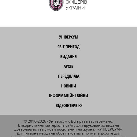
УНІВЕРСУМ
СВІТ ПРИГОД
ВИДАННЯ
АРХІВ
ПЕРЕДПЛАТА
НОВИНИ
ІНФОРМАЦІЙНІ ВІЙНИ
ВІДЕОІНТЕРВ'Ю
© 2016-2026 «Універсум». Всі права застережено.
Використання матеріалів сайту для друкованих видань
дозволяється за умови посилання на журнал «УНІВЕРСУМ».
Для інтернет-видань обов'язковим є пряме, відкрите для