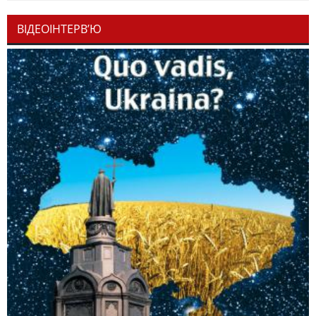
ВІДЕОІНТЕРВ’Ю