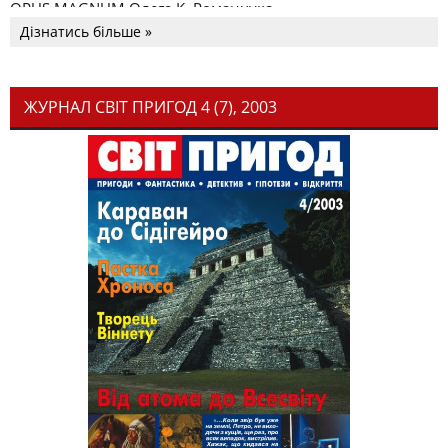
OPUS MAGNUM Олега К. Романчука
Дізнатись більше »
ЖУРНАЛ СВІТ ПРИГОД 4 (7), 2003