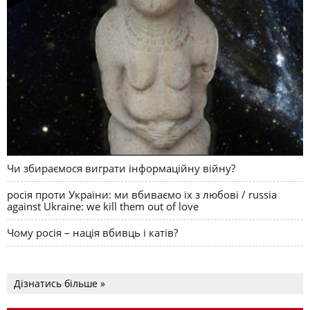
Чи збираємося виграти інформаційну війну?
росія проти України: ми вбиваємо їх з любові / russia
against Ukraine: we kill them out of love
Чому росія – нація вбивць і катів?
Дізнатись більше »