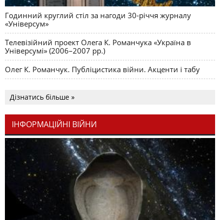
Годинний круглий стіл за нагоди 30-річчя журналу
«Універсум»
Телевізійний проект Олега К. Романчука «Україна в
Універсумі» (2006–2007 рр.)
Олег К. Романчук. Публіцистика війни. Акценти і табу
Дізнатись більше »
ІНФОРМАЦІЙНІ ВІЙНИ