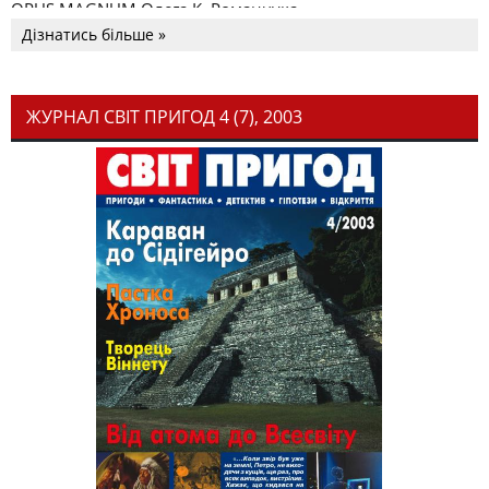
OPUS MAGNUM Олега К. Романчука
Дізнатись більше »
ЖУРНАЛ СВІТ ПРИГОД 4 (7), 2003