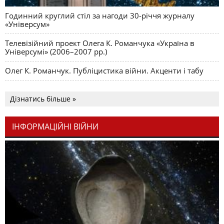
Годинний круглий стіл за нагоди 30-річчя журналу
«Універсум»
Телевізійний проект Олега К. Романчука «Україна в
Універсумі» (2006–2007 рр.)
Олег К. Романчук. Публіцистика війни. Акценти і табу
Дізнатись більше »
ІНФОРМАЦІЙНІ ВІЙНИ