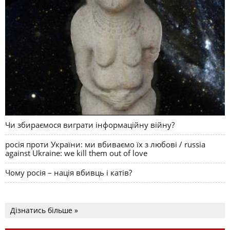
Чи збираємося виграти інформаційну війну?
росія проти України: ми вбиваємо їх з любові / russia
against Ukraine: we kill them out of love
Чому росія – нація вбивць і катів?
Дізнатись більше »