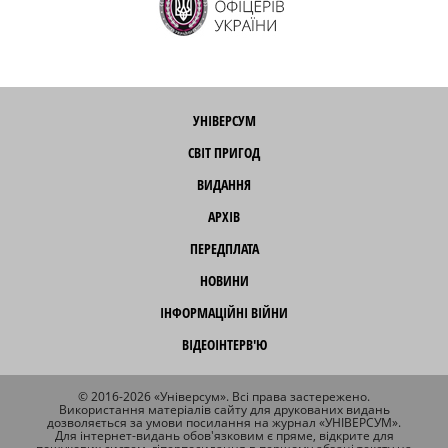
УНІВЕРСУМ
СВІТ ПРИГОД
ВИДАННЯ
АРХІВ
ПЕРЕДПЛАТА
НОВИНИ
ІНФОРМАЦІЙНІ ВІЙНИ
ВІДЕОІНТЕРВ'Ю
© 2016-2026 «Універсум». Всі права застережено.
Використання матеріалів сайту для друкованих видань
дозволяється за умови посилання на журнал «УНІВЕРСУМ».
Для інтернет-видань обов'язковим є пряме, відкрите для