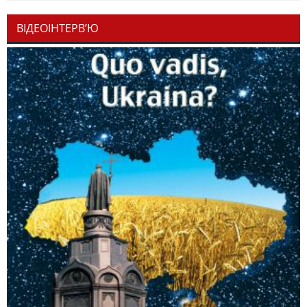
ВІДЕОІНТЕРВ’Ю