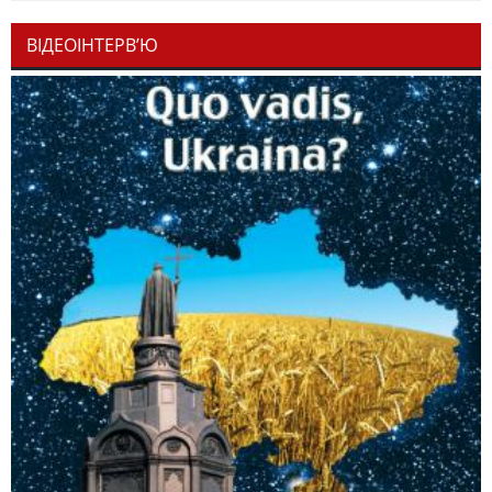
ВІДЕОІНТЕРВ’Ю