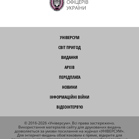
УНІВЕРСУМ
СВІТ ПРИГОД
ВИДАННЯ
АРХІВ
ПЕРЕДПЛАТА
НОВИНИ
ІНФОРМАЦІЙНІ ВІЙНИ
ВІДЕОІНТЕРВ'Ю
© 2016-2026 «Універсум». Всі права застережено.
Використання матеріалів сайту для друкованих видань
дозволяється за умови посилання на журнал «УНІВЕРСУМ».
Для інтернет-видань обов'язковим є пряме, відкрите для