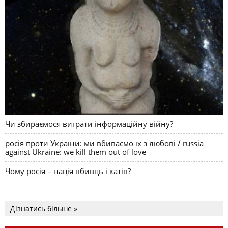
Чи збираємося виграти інформаційну війну?
росія проти України: ми вбиваємо їх з любові / russia
against Ukraine: we kill them out of love
Чому росія – нація вбивць і катів?
Дізнатись більше »