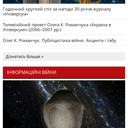
Годинний круглий стіл за нагоди 30-річчя журналу
«Універсум»
Телевізійний проект Олега К. Романчука «Україна в
Універсумі» (2006–2007 рр.)
Олег К. Романчук. Публіцистика війни. Акценти і табу
Дізнатись більше »
ІНФОРМАЦІЙНІ ВІЙНИ