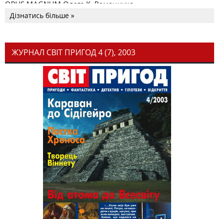
OPUS MAGNUM Олега К. Романчука
Дізнатись більше »
ЖУРНАЛ СВІТ ПРИГОД 4 (7), 2003