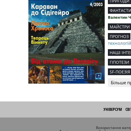
ПРИГОДИ
ФАНТАСТ
Валентин 
МАЙСТРИ
ПРОГНОЗ
технологі
НАШІ ІНТЕ
ГІПОТЕЗИ
SF-ПОЕЗІЯ
Більше п
УНІВЕРСУМ
СВ
Використання матер