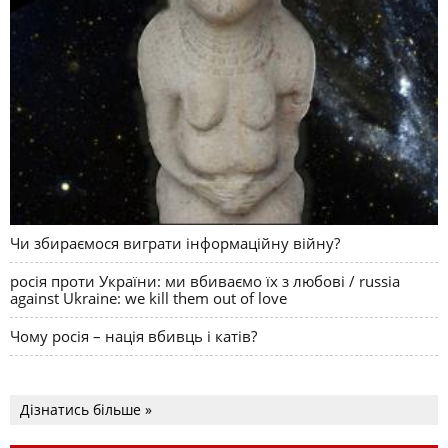
Чи збираємося виграти інформаційну війну?
росія проти України: ми вбиваємо їх з любові / russia
against Ukraine: we kill them out of love
Чому росія – нація вбивць і катів?
Дізнатись більше »