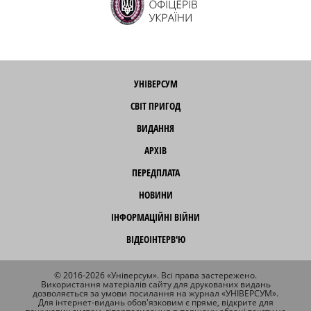
УНІВЕРСУМ
СВІТ ПРИГОД
ВИДАННЯ
АРХІВ
ПЕРЕДПЛАТА
НОВИНИ
ІНФОРМАЦІЙНІ ВІЙНИ
ВІДЕОІНТЕРВ'Ю
© 2016-2026 «Універсум». Всі права застережено.
Використання матеріалів сайту для друкованих видань
дозволяється за умови посилання на журнал «УНІВЕРСУМ».
Для інтернет-видань обов'язковим є пряме, відкрите для