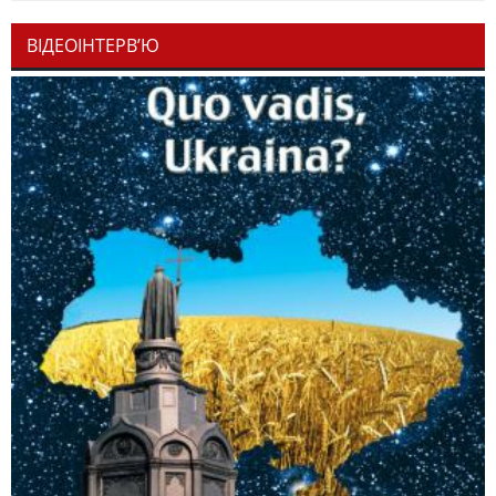
ВІДЕОІНТЕРВ’Ю