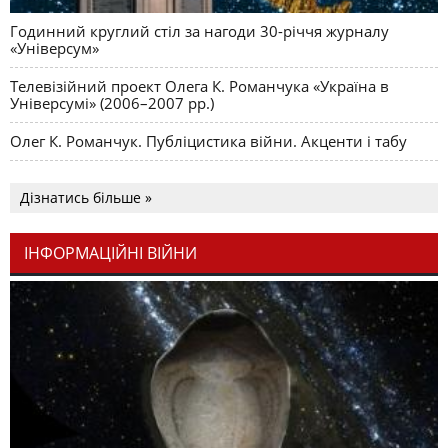
Годинний круглий стіл за нагоди 30-річчя журналу
«Універсум»
Телевізійний проект Олега К. Романчука «Україна в
Універсумі» (2006–2007 рр.)
Олег К. Романчук. Публіцистика війни. Акценти і табу
Дізнатись більше »
ІНФОРМАЦІЙНІ ВІЙНИ