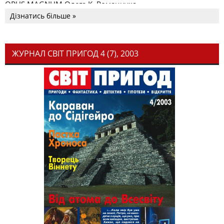
OPUS MAGNUM Олега К. Романчука
Дізнатись більше »
ЖУРНАЛ СВІТ ПРИГОД 4 (7), 2003