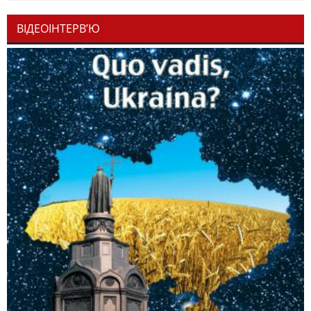
ВІДЕОІНТЕРВ’Ю