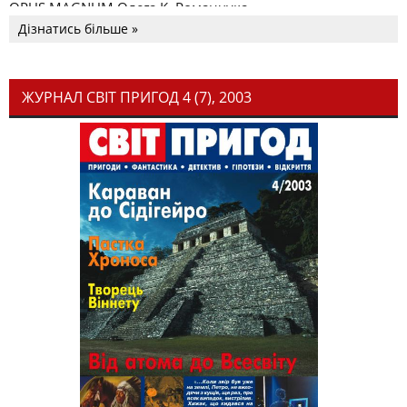
OPUS MAGNUM Олега К. Романчука
Дізнатись більше »
ЖУРНАЛ СВІТ ПРИГОД 4 (7), 2003