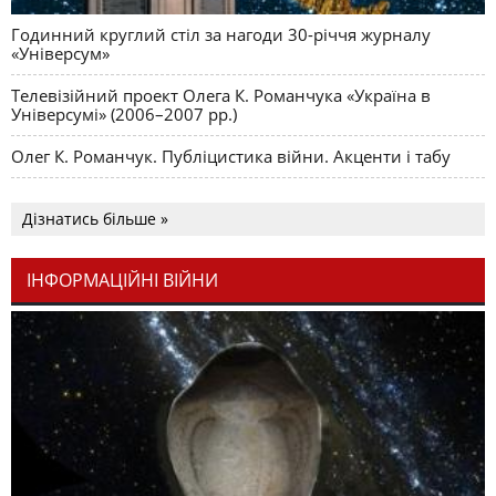
Годинний круглий стіл за нагоди 30-річчя журналу
«Універсум»
Телевізійний проект Олега К. Романчука «Україна в
Універсумі» (2006–2007 рр.)
Олег К. Романчук. Публіцистика війни. Акценти і табу
Дізнатись більше »
ІНФОРМАЦІЙНІ ВІЙНИ