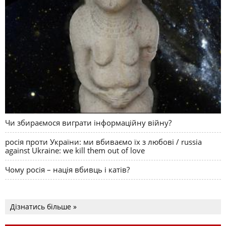
Чи збираємося виграти інформаційну війну?
росія проти України: ми вбиваємо їх з любові / russia
against Ukraine: we kill them out of love
Чому росія – нація вбивць і катів?
Дізнатись більше »