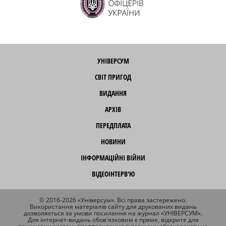
УНІВЕРСУМ
СВІТ ПРИГОД
ВИДАННЯ
АРХІВ
ПЕРЕДПЛАТА
НОВИНИ
ІНФОРМАЦІЙНІ ВІЙНИ
ВІДЕОІНТЕРВ'Ю
© 2016-2026 «Універсум». Всі права застережено.
Використання матеріалів сайту для друкованих видань
дозволяється за умови посилання на журнал «УНІВЕРСУМ».
Для інтернет-видань обов'язковим є пряме, відкрите для