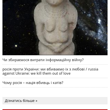
Чи збираємося виграти інформаційну війну?
росія проти України: ми вбиваємо їх з любові / russia
against Ukraine: we kill them out of love
Чому росія – нація вбивць і катів?
Дізнатись більше »