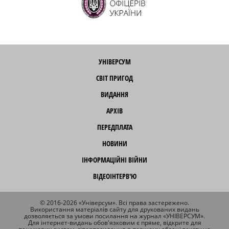
УНІВЕРСУМ
СВІТ ПРИГОД
ВИДАННЯ
АРХІВ
ПЕРЕДПЛАТА
НОВИНИ
ІНФОРМАЦІЙНІ ВІЙНИ
ВІДЕОІНТЕРВ'Ю
© 2016-2026 «Універсум». Всі права застережено.
Використання матеріалів сайту для друкованих видань
дозволяється за умови посилання на журнал «УНІВЕРСУМ».
Для інтернет-видань обов'язковим є пряме, відкрите для