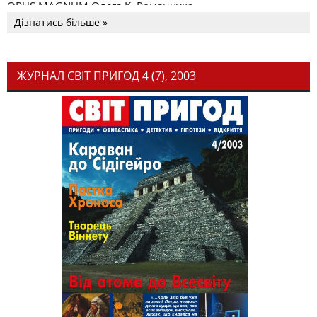
OPUS MAGNUM Олега К. Романчука
Дізнатись більше »
ЖУРНАЛ СВІТ ПРИГОД 4 (7), 2003