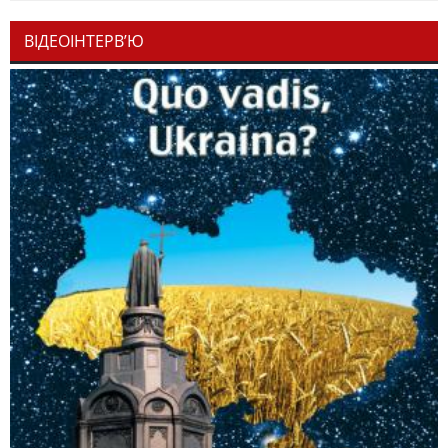
ВІДЕОІНТЕРВ’Ю