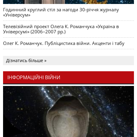
Годинний круглий стіл за нагоди 30-річчя журналу
«Універсум»
Телевізійний проект Олега К. Романчука «Україна в
Універсумі» (2006–2007 рр.)
Олег К. Романчук. Публіцистика війни. Акценти і табу
Дізнатись більше »
ІНФОРМАЦІЙНІ ВІЙНИ