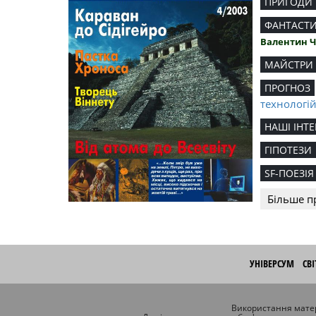
ПРИГОДИ
ФАНТАСТ
Валентин 
МАЙСТРИ
ПРОГНОЗ
технологі
НАШІ ІНТЕ
ГІПОТЕЗИ
SF-ПОЕЗІЯ
Більше п
УНІВЕРСУМ
СВ
Використання матер