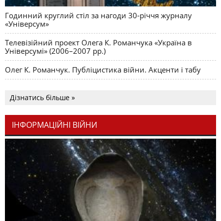
Годинний круглий стіл за нагоди 30-річчя журналу
«Універсум»
Телевізійний проект Олега К. Романчука «Україна в
Універсумі» (2006–2007 рр.)
Олег К. Романчук. Публіцистика війни. Акценти і табу
Дізнатись більше »
ІНФОРМАЦІЙНІ ВІЙНИ