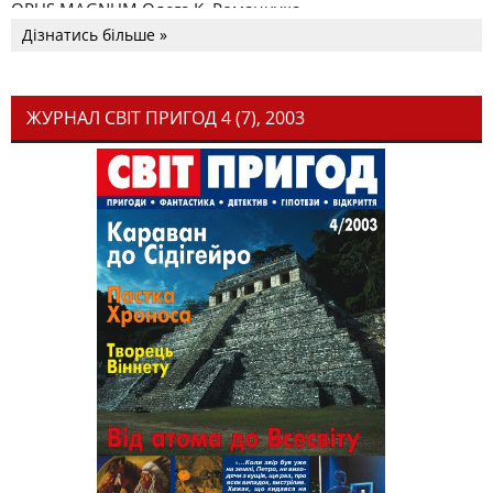
OPUS MAGNUM Олега К. Романчука
Дізнатись більше »
ЖУРНАЛ СВІТ ПРИГОД 4 (7), 2003