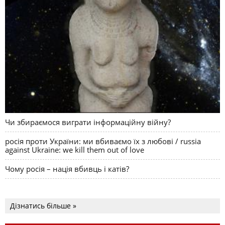
Чи збираємося виграти інформаційну війну?
росія проти України: ми вбиваємо їх з любові / russia
against Ukraine: we kill them out of love
Чому росія – нація вбивць і катів?
Дізнатись більше »