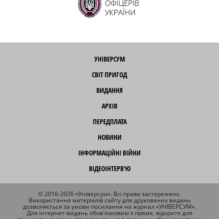
УНІВЕРСУМ
СВІТ ПРИГОД
ВИДАННЯ
АРХІВ
ПЕРЕДПЛАТА
НОВИНИ
ІНФОРМАЦІЙНІ ВІЙНИ
ВІДЕОІНТЕРВ'Ю
© 2016-2026 «Універсум». Всі права застережено.
Використання матеріалів сайту для друкованих видань
дозволяється за умови посилання на журнал «УНІВЕРСУМ».
Для інтернет-видань обов'язковим є пряме, відкрите для