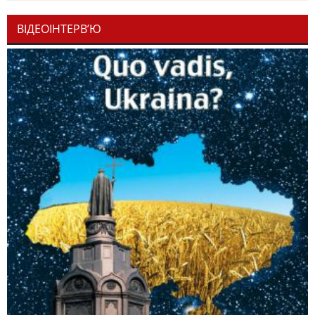
ВІДЕОІНТЕРВ’Ю