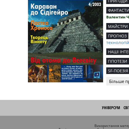
ПРИГОДИ
ФАНТАСТ
Валентин 
МАЙСТРИ
ПРОГНОЗ
технологі
НАШІ ІНТЕ
ГІПОТЕЗИ
SF-ПОЕЗІЯ
Більше п
УНІВЕРСУМ
СВ
Використання матер