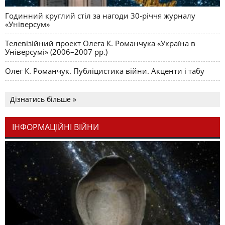
Годинний круглий стіл за нагоди 30-річчя журналу
«Універсум»
Телевізійний проект Олега К. Романчука «Україна в
Універсумі» (2006–2007 рр.)
Олег К. Романчук. Публіцистика війни. Акценти і табу
Дізнатись більше »
ІНФОРМАЦІЙНІ ВІЙНИ