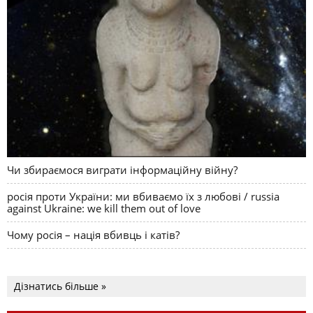
Чи збираємося виграти інформаційну війну?
росія проти України: ми вбиваємо їх з любові / russia
against Ukraine: we kill them out of love
Чому росія – нація вбивць і катів?
Дізнатись більше »