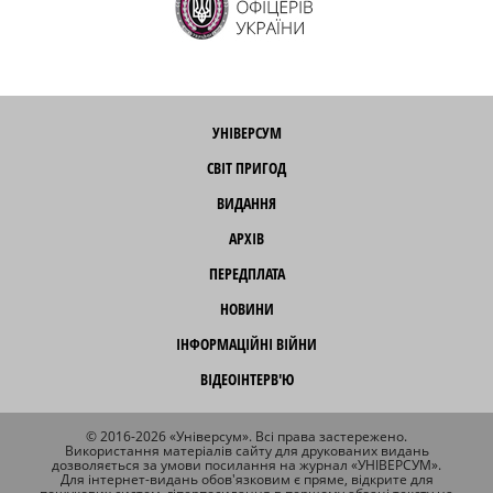
УНІВЕРСУМ
СВІТ ПРИГОД
ВИДАННЯ
АРХІВ
ПЕРЕДПЛАТА
НОВИНИ
ІНФОРМАЦІЙНІ ВІЙНИ
ВІДЕОІНТЕРВ'Ю
© 2016-2026 «Універсум». Всі права застережено.
Використання матеріалів сайту для друкованих видань
дозволяється за умови посилання на журнал «УНІВЕРСУМ».
Для інтернет-видань обов'язковим є пряме, відкрите для