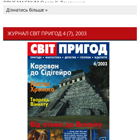
OPUS MAGNUM Олега К. Романчука
Дізнатись більше »
ЖУРНАЛ СВІТ ПРИГОД 4 (7), 2003