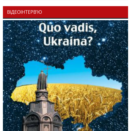
ВІДЕОІНТЕРВ’Ю