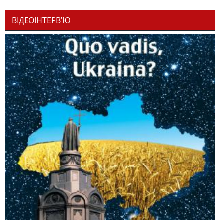
ВІДЕОІНТЕРВ’Ю