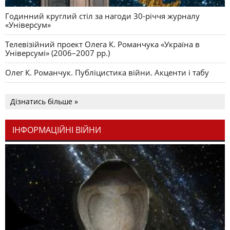
Годинний круглий стіл за нагоди 30-річчя журналу
«Універсум»
Телевізійний проект Олега К. Романчука «Україна в
Універсумі» (2006–2007 рр.)
Олег К. Романчук. Публіцистика війни. Акценти і табу
Дізнатись більше »
ІНФОРМАЦІЙНІ ВІЙНИ