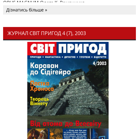
OPUS MAGNUM Олега К. Романчука
Дізнатись більше »
ЖУРНАЛ СВІТ ПРИГОД 4 (7), 2003