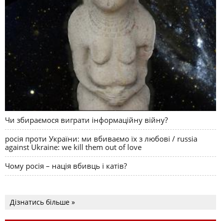
Чи збираємося виграти інформаційну війну?
росія проти України: ми вбиваємо їх з любові / russia
against Ukraine: we kill them out of love
Чому росія – нація вбивць і катів?
Дізнатись більше »