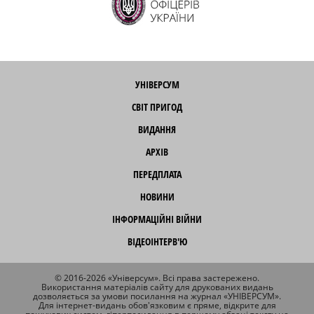
УНІВЕРСУМ
СВІТ ПРИГОД
ВИДАННЯ
АРХІВ
ПЕРЕДПЛАТА
НОВИНИ
ІНФОРМАЦІЙНІ ВІЙНИ
ВІДЕОІНТЕРВ'Ю
© 2016-2026 «Універсум». Всі права застережено.
Використання матеріалів сайту для друкованих видань
дозволяється за умови посилання на журнал «УНІВЕРСУМ».
Для інтернет-видань обов'язковим є пряме, відкрите для