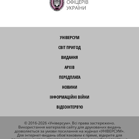
УНІВЕРСУМ
СВІТ ПРИГОД
ВИДАННЯ
АРХІВ
ПЕРЕДПЛАТА
НОВИНИ
ІНФОРМАЦІЙНІ ВІЙНИ
ВІДЕОІНТЕРВ'Ю
© 2016-2026 «Універсум». Всі права застережено.
Використання матеріалів сайту для друкованих видань
дозволяється за умови посилання на журнал «УНІВЕРСУМ».
Для інтернет-видань обов'язковим є пряме, відкрите для