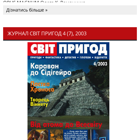
OPUS MAGNUM Олега К. Романчука
Дізнатись більше »
ЖУРНАЛ СВІТ ПРИГОД 4 (7), 2003