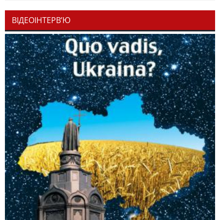
ВІДЕОІНТЕРВ’Ю