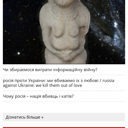
Чи збираємося виграти інформаційну війну?
росія проти України: ми вбиваємо їх з любові / russia
against Ukraine: we kill them out of love
Чому росія – нація вбивць і катів?
Дізнатись більше »