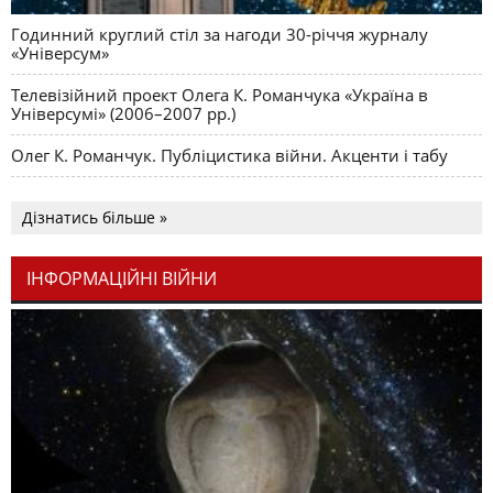
Годинний круглий стіл за нагоди 30-річчя журналу
«Універсум»
Телевізійний проект Олега К. Романчука «Україна в
Універсумі» (2006–2007 рр.)
Олег К. Романчук. Публіцистика війни. Акценти і табу
Дізнатись більше »
ІНФОРМАЦІЙНІ ВІЙНИ