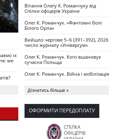
Вітання Олегу К. Романчуку від
Спілки офіцерів України
Олег К. Романчук. «Фантомні болі
Білого Орла»
Вийшло чергове 5–6 (391–392), 2026
число журналу «Універсум»
ваємо їх
Олег К. Романчук. Кого вшановує
ine: we
сучасна Польща
Олег К. Романчук. Війна і мобілізація
атів?
Українська громада США
Дізнатись більше »
долучилися до найбільшої
гуманітарної колони з «швидкими»
для України
ОФОРМИТИ ПЕРЕДОПЛАТУ
День Вишиванки в Норт Порті
OPUS MAGNUM Олега К. Романчука