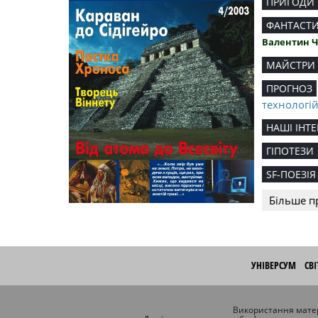
ПРИГОДИ
ФАНТАСТ
Валентин 
МАЙСТРИ
ПРОГНОЗ
технологі
НАШІ ІНТЕ
ГІПОТЕЗИ
SF-ПОЕЗІЯ
Більше п
УНІВЕРСУМ
СВ
Використання матер