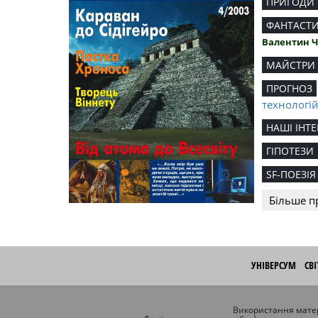
ПРИГОДИ
ФАНТАСТ
Валентин 
МАЙСТРИ
ПРОГНОЗ
технологі
НАШІ ІНТЕ
ГІПОТЕЗИ
SF-ПОЕЗІЯ
Більше п
УНІВЕРСУМ
СВ
Використання матер