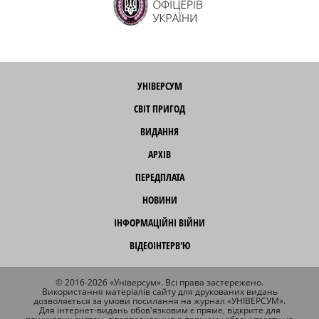
УНІВЕРСУМ
СВІТ ПРИГОД
ВИДАННЯ
АРХІВ
ПЕРЕДПЛАТА
НОВИНИ
ІНФОРМАЦІЙНІ ВІЙНИ
ВІДЕОІНТЕРВ'Ю
© 2016-2026 «Універсум». Всі права застережено.
Використання матеріалів сайту для друкованих видань
дозволяється за умови посилання на журнал «УНІВЕРСУМ».
Для інтернет-видань обов'язковим є пряме, відкрите для