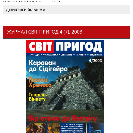
OPUS MAGNUM Олега К. Романчука
Дізнатись більше »
ЖУРНАЛ СВІТ ПРИГОД 4 (7), 2003