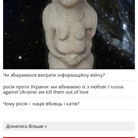
Чи збираємося виграти інформаційну війну?
росія проти України: ми вбиваємо їх з любові / russia
against Ukraine: we kill them out of love
Чому росія – нація вбивць і катів?
Дізнатись більше »