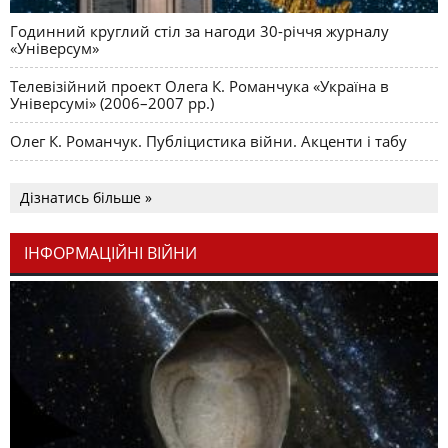
Годинний круглий стіл за нагоди 30-річчя журналу
«Універсум»
Телевізійний проект Олега К. Романчука «Україна в
Універсумі» (2006–2007 рр.)
Олег К. Романчук. Публіцистика війни. Акценти і табу
Дізнатись більше »
ІНФОРМАЦІЙНІ ВІЙНИ