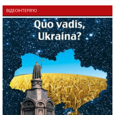
ВІДЕОІНТЕРВ’Ю