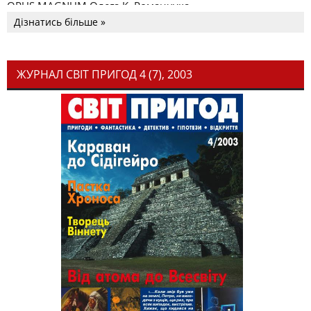
OPUS MAGNUM Олега К. Романчука
Дізнатись більше »
ЖУРНАЛ СВІТ ПРИГОД 4 (7), 2003