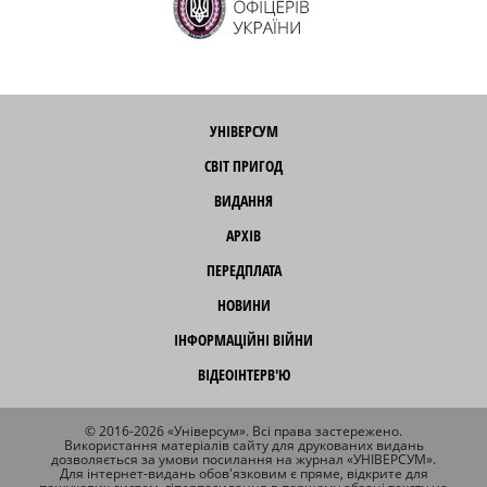
УНІВЕРСУМ
СВІТ ПРИГОД
ВИДАННЯ
АРХІВ
ПЕРЕДПЛАТА
НОВИНИ
ІНФОРМАЦІЙНІ ВІЙНИ
ВІДЕОІНТЕРВ'Ю
© 2016-2026 «Універсум». Всі права застережено.
Використання матеріалів сайту для друкованих видань
дозволяється за умови посилання на журнал «УНІВЕРСУМ».
Для інтернет-видань обов'язковим є пряме, відкрите для