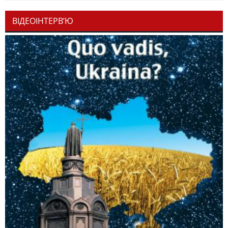
ВІДЕОІНТЕРВ’Ю