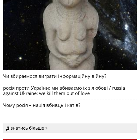
Чи збираємося виграти інформаційну війну?
росія проти України: ми вбиваємо їх з любові / russia
against Ukraine: we kill them out of love
Чому росія – нація вбивць і катів?
Дізнатись більше »