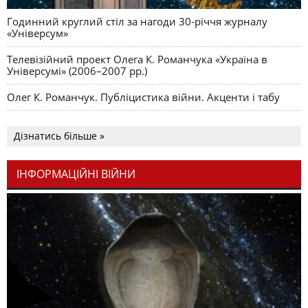
Годинний круглий стіл за нагоди 30-річчя журналу
«Універсум»
Телевізійний проект Олега К. Романчука «Україна в
Універсумі» (2006–2007 рр.)
Олег К. Романчук. Публіцистика війни. Акценти і табу
Дізнатись більше »
ІНФОРМАЦІЙНІ ВІЙНИ