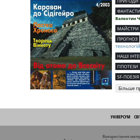
ПРИГОДИ
ФАНТАСТ
Валентин 
МАЙСТРИ
ПРОГНОЗ
технологі
НАШІ ІНТЕ
ГІПОТЕЗИ
SF-ПОЕЗІЯ
Більше п
УНІВЕРСУМ
СВ
Використання матер