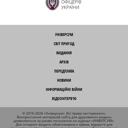
УНІВЕРСУМ
СВІТ ПРИГОД
ВИДАННЯ
АРХІВ
ПЕРЕДПЛАТА
НОВИНИ
ІНФОРМАЦІЙНІ ВІЙНИ
ВІДЕОІНТЕРВ'Ю
© 2016-2026 «Універсум». Всі права застережено.
Використання матеріалів сайту для друкованих видань
дозволяється за умови посилання на журнал «УНІВЕРСУМ».
Для інтернет-видань обов'язковим є пряме, відкрите для