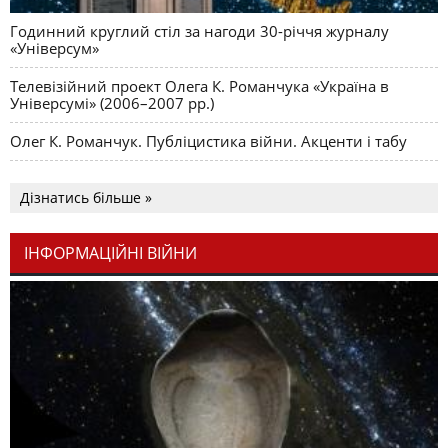
Годинний круглий стіл за нагоди 30-річчя журналу
«Універсум»
Телевізійний проект Олега К. Романчука «Україна в
Універсумі» (2006–2007 рр.)
Олег К. Романчук. Публіцистика війни. Акценти і табу
Дізнатись більше »
ІНФОРМАЦІЙНІ ВІЙНИ