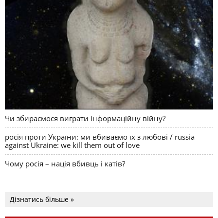
Чи збираємося виграти інформаційну війну?
росія проти України: ми вбиваємо їх з любові / russia
against Ukraine: we kill them out of love
Чому росія – нація вбивць і катів?
Дізнатись більше »