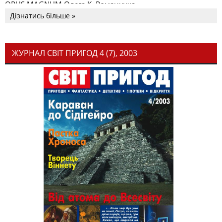
OPUS MAGNUM Олега К. Романчука
Дізнатись більше »
ЖУРНАЛ СВІТ ПРИГОД 4 (7), 2003