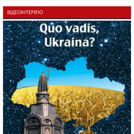
ВІДЕОІНТЕРВ’Ю