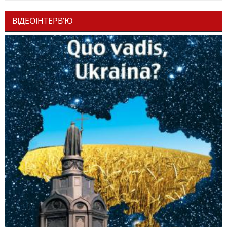
ВІДЕОІНТЕРВ’Ю