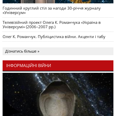
Годинний круглий стіл за нагоди 30-річчя журналу
«Універсум»
Телевізійний проект Олега К. Романчука «Україна в
Універсумі» (2006–2007 рр.)
Олег К. Романчук. Публіцистика війни. Акценти і табу
Дізнатись більше »
ІНФОРМАЦІЙНІ ВІЙНИ