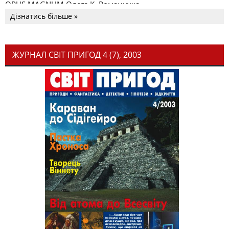
OPUS MAGNUM Олега К. Романчука
Дізнатись більше »
ЖУРНАЛ СВІТ ПРИГОД 4 (7), 2003