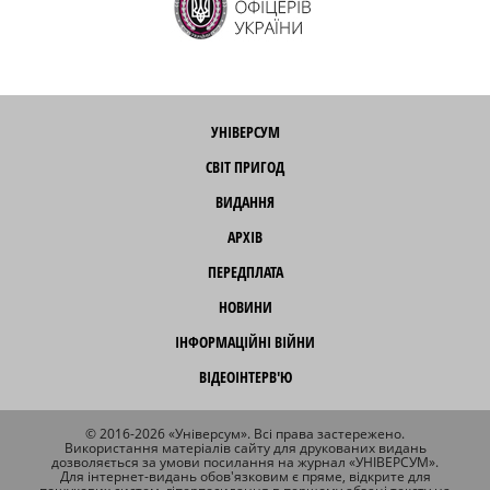
УНІВЕРСУМ
СВІТ ПРИГОД
ВИДАННЯ
АРХІВ
ПЕРЕДПЛАТА
НОВИНИ
ІНФОРМАЦІЙНІ ВІЙНИ
ВІДЕОІНТЕРВ'Ю
© 2016-2026 «Універсум». Всі права застережено.
Використання матеріалів сайту для друкованих видань
дозволяється за умови посилання на журнал «УНІВЕРСУМ».
Для інтернет-видань обов'язковим є пряме, відкрите для