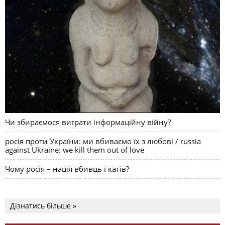
Чи збираємося виграти інформаційну війну?
росія проти України: ми вбиваємо їх з любові / russia
against Ukraine: we kill them out of love
Чому росія – нація вбивць і катів?
Дізнатись більше »