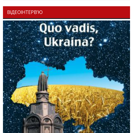
ВІДЕОІНТЕРВ’Ю