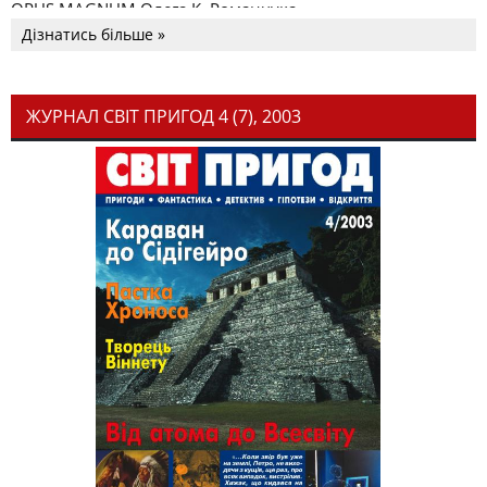
OPUS MAGNUM Олега К. Романчука
Дізнатись більше »
ЖУРНАЛ СВІТ ПРИГОД 4 (7), 2003