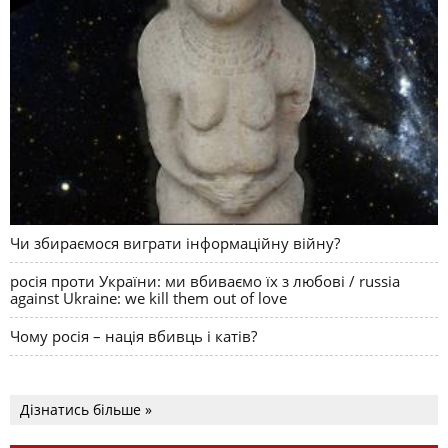
Чи збираємося виграти інформаційну війну?
росія проти України: ми вбиваємо їх з любові / russia
against Ukraine: we kill them out of love
Чому росія – нація вбивць і катів?
Дізнатись більше »