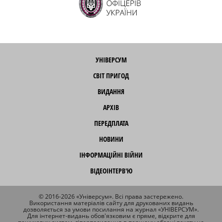
УНІВЕРСУМ
СВІТ ПРИГОД
ВИДАННЯ
АРХІВ
ПЕРЕДПЛАТА
НОВИНИ
ІНФОРМАЦІЙНІ ВІЙНИ
ВІДЕОІНТЕРВ'Ю
© 2016-2026 «Універсум». Всі права застережено.
Використання матеріалів сайту для друкованих видань
дозволяється за умови посилання на журнал «УНІВЕРСУМ».
Для інтернет-видань обов'язковим є пряме, відкрите для