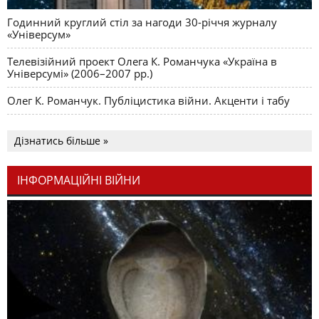
Годинний круглий стіл за нагоди 30-річчя журналу
«Універсум»
Телевізійний проект Олега К. Романчука «Україна в
Універсумі» (2006–2007 рр.)
Олег К. Романчук. Публіцистика війни. Акценти і табу
Дізнатись більше »
ІНФОРМАЦІЙНІ ВІЙНИ