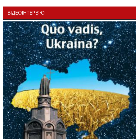
ВІДЕОІНТЕРВ’Ю