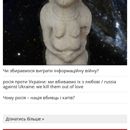
Чи збираємося виграти інформаційну війну?
росія проти України: ми вбиваємо їх з любові / russia
against Ukraine: we kill them out of love
Чому росія – нація вбивць і катів?
Дізнатись більше »