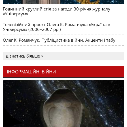
Годинний круглий стіл за нагоди 30-річчя журналу
«Універсум»
Телевізійний проект Олега К. Романчука «Україна в
Універсумі» (2006–2007 рр.)
Олег К. Романчук. Публіцистика війни. Акценти і табу
Дізнатись більше »
ІНФОРМАЦІЙНІ ВІЙНИ