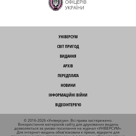
УНІВЕРСУМ
СВІТ ПРИГОД
ВИДАННЯ
АРХІВ
ПЕРЕДПЛАТА
НОВИНИ
ІНФОРМАЦІЙНІ ВІЙНИ
ВІДЕОІНТЕРВ'Ю
© 2016-2026 «Універсум». Всі права застережено.
Використання матеріалів сайту для друкованих видань
дозволяється за умови посилання на журнал «УНІВЕРСУМ».
Для інтернет-видань обов'язковим є пряме, відкрите для