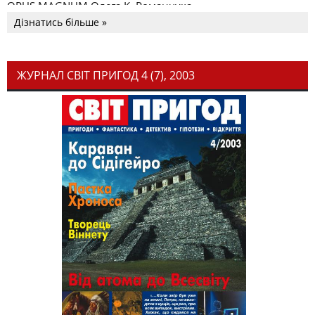
OPUS MAGNUM Олега К. Романчука
Дізнатись більше »
ЖУРНАЛ СВІТ ПРИГОД 4 (7), 2003