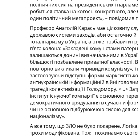
політичних сил на президентських і парлам
робиться ставка на когось конкретного, але 
один політичний мегапроект», – повідомив п
Професор Анатолій Карась має цілковиту слу
державою системи заходів, аби остаточно 
тоталітаризму в Україні, а отже позбавити 
п’ята колона: «Закладені комуністами патерн
залишаються донині визначальними в Україні
більшості позбавлене приватної власності. 
повторно викликати «привиди комунізму», і
застосовуючи підступні форми марксистсько-
антиукраїнській інформаційній війні головни
трагедії колективізації і Голодомору. <…> За­
інститут існуючої компартії є основною пер
демократичного врядування в сучасній форм
чи не основною підбурюючою силою для ксе
націоналізму».
А все тому, що ЗЛО не було покарене. Логі
трохи модифікована. Тож і пожинаємо сьогод