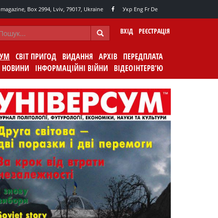
agazine, Box 2994, Lviv, 79017, Ukraine
Укр
Eng
Fr
De
ВХІД
РЕЄСТРАЦІЯ
СУМ
СВІТ ПРИГОД
ВИДАННЯ
АРХІВ
ПЕРЕДПЛАТА
НОВИНИ
ІНФОРМАЦІЙНІ ВІЙНИ
ВІДЕОІНТЕРВ'Ю