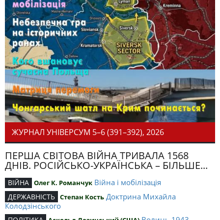
ЖУРНАЛ УНІВЕРСУМ 5–6 (391–392), 2026
ПЕРША СВІТОВА ВІЙНА ТРИВАЛА 1568
ДНІВ. РОСІЙСЬКО-УКРАЇНСЬКА – БІЛЬШЕ...
Війна і мобілізація
ВІЙНА
Олег К. Романчук
Доктрина Михайла
ДЕРЖАВНІСТЬ
Степан Кость
Колодзінського
Волинь 1943
ПОЛІТИКА