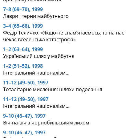
7–8 (69–70), 1999
Лаври і терни майбутнього
3–4 (65–66), 1999
Федір Теличко: «Якщо не спам’ятаемось, то на нас
чекає вселенська катастрофа»
1–2 (63–64), 1999
Український шлях у майбутнє
1–2 (51–52), 1998
Інтегральний націоналізм…
11–12 (49–50), 1997
Тоталітарне мислення: шляхи подолання
11–12 (49–50), 1997
Інтегральний націоналізм…
9–10 (46–47), 1997
Віч-на-віч з чорнобильським лихом
9–10 (46–47), 1997