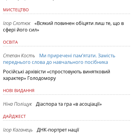
МИСТЕЦТВО
Ігор Слотюк
«Всякий повинен обіцяти лиш те, що в
сфері його сил»
ОСВІТА
Степан Кость
Ми приречені пам’ятати. Замість
переднього слова до навчального посібника
Російські архівісти «спростовують винятковий
характер» Голодомору
НОВІ ВИДАННЯ
Ніна Поліщук
Діаспора та гра «в асоціації»
ДАЙДЖЕСТ
Ігор Каганець
ДНК-портрет нації