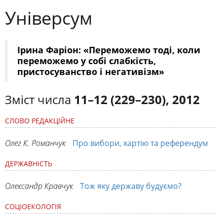
Універсум
Ірина Фаріон: «Переможемо тоді, коли
переможемо у собі слабкість,
пристосуванство і негативізм»
Зміст числа
11–12 (229–230), 2012
СЛОВО РЕДАКЦІЙНЕ
Олег К. Романчук
Про вибори, хартію та референдум
ДЕРЖАВНІСТЬ
Олександр Кравчук
Тож яку державу будуємо?
СОЦІОЕКОЛОГІЯ