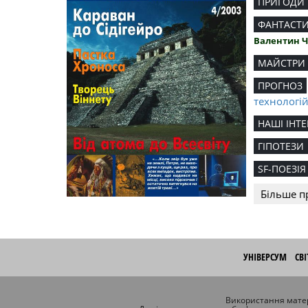
ПРИГОДИ
ФАНТАСТ
Валентин 
МАЙСТРИ
ПРОГНОЗ
технологі
НАШІ ІНТЕ
ГІПОТЕЗИ
SF-ПОЕЗІЯ
Більше п
УНІВЕРСУМ
СВ
Використання матер