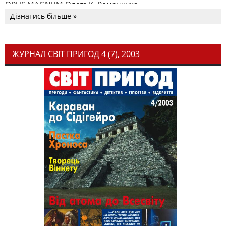
OPUS MAGNUM Олега К. Романчука
Дізнатись більше »
ЖУРНАЛ СВІТ ПРИГОД 4 (7), 2003