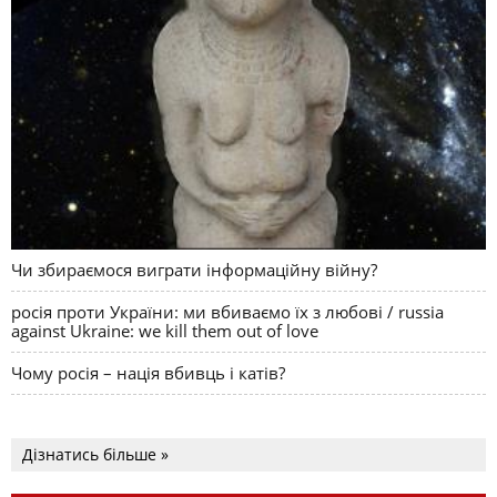
Чи збираємося виграти інформаційну війну?
росія проти України: ми вбиваємо їх з любові / russia
against Ukraine: we kill them out of love
Чому росія – нація вбивць і катів?
Дізнатись більше »