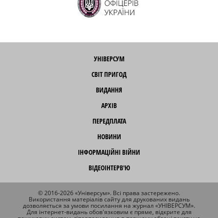
УНІВЕРСУМ
СВІТ ПРИГОД
ВИДАННЯ
АРХІВ
ПЕРЕДПЛАТА
НОВИНИ
ІНФОРМАЦІЙНІ ВІЙНИ
ВІДЕОІНТЕРВ'Ю
© 2016-2026 «Універсум». Всі права застережено.
Використання матеріалів сайту для друкованих видань
дозволяється за умови посилання на журнал «УНІВЕРСУМ».
Для інтернет-видань обов'язковим є пряме, відкрите для