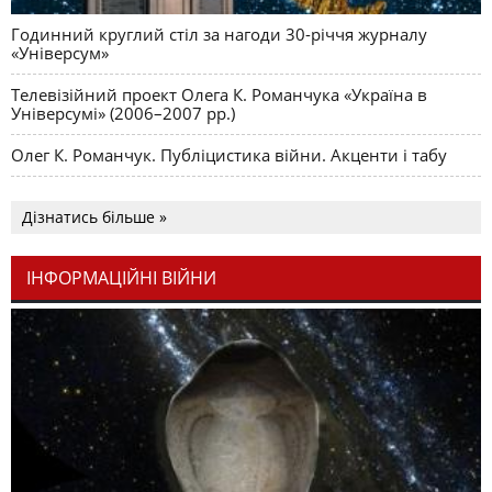
Годинний круглий стіл за нагоди 30-річчя журналу
«Універсум»
Телевізійний проект Олега К. Романчука «Україна в
Універсумі» (2006–2007 рр.)
Олег К. Романчук. Публіцистика війни. Акценти і табу
Дізнатись більше »
ІНФОРМАЦІЙНІ ВІЙНИ