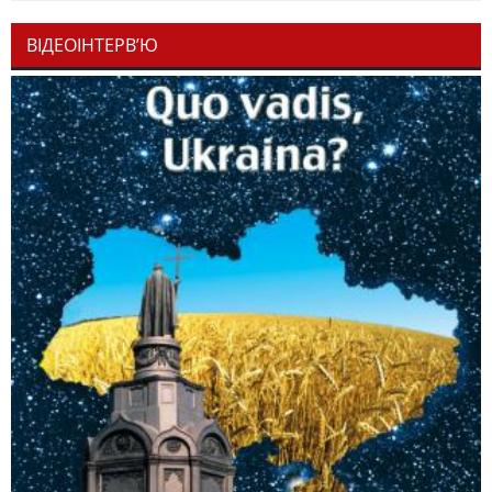
ВІДЕОІНТЕРВ’Ю