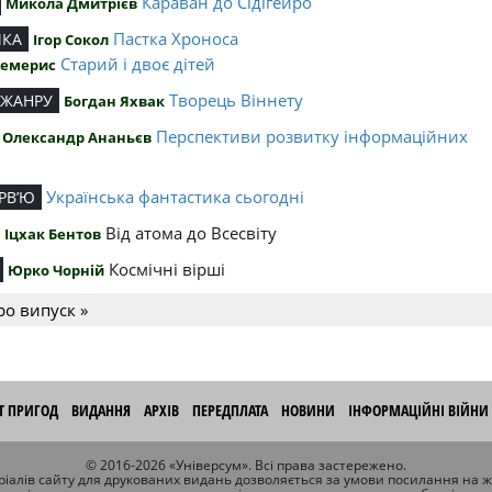
Караван до Сідігейро
Микола Дмитрієв
Пастка Хроноса
ИКА
Ігор Сокол
Старий і двоє дітей
Чемерис
Творець Віннету
 ЖАНРУ
Богдан Яхвак
Перспективи розвитку інформаційних
Олександр Ананьєв
й
Українська фантастика сьогодні
РВ’Ю
Від атома до Всесвіту
Іцхак Бентов
Космічні вірші
Юрко Чорній
ро випуск »
ІТ ПРИГОД
ВИДАННЯ
АРХІВ
ПЕРЕДПЛАТА
НОВИНИ
ІНФОРМАЦІЙНІ ВІЙНИ
© 2016-2026 «Універсум». Всі права застережено.
іалів сайту для друкованих видань дозволяється за умови посилання на 