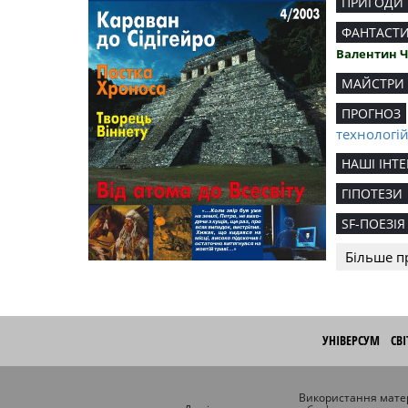
ПРИГОДИ
ФАНТАСТ
Валентин 
МАЙСТРИ
ПРОГНОЗ
технологі
НАШІ ІНТЕ
ГІПОТЕЗИ
SF-ПОЕЗІЯ
Більше п
УНІВЕРСУМ
СВ
Використання матер