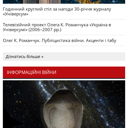
Годинний круглий стіл за нагоди 30-річчя журналу
«Універсум»
Телевізійний проект Олега К. Романчука «Україна в
Універсумі» (2006–2007 рр.)
Олег К. Романчук. Публіцистика війни. Акценти і табу
Дізнатись більше »
ІНФОРМАЦІЙНІ ВІЙНИ