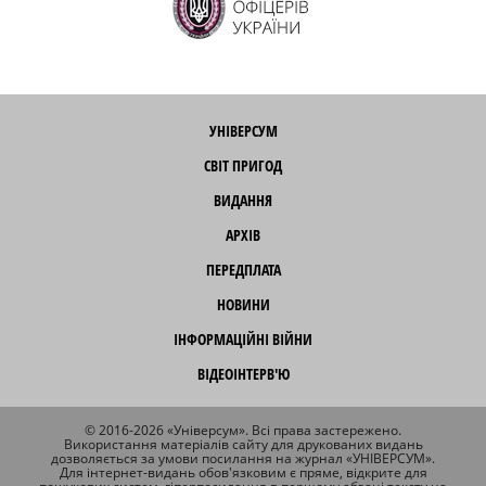
УНІВЕРСУМ
СВІТ ПРИГОД
ВИДАННЯ
АРХІВ
ПЕРЕДПЛАТА
НОВИНИ
ІНФОРМАЦІЙНІ ВІЙНИ
ВІДЕОІНТЕРВ'Ю
© 2016-2026 «Універсум». Всі права застережено.
Використання матеріалів сайту для друкованих видань
дозволяється за умови посилання на журнал «УНІВЕРСУМ».
Для інтернет-видань обов'язковим є пряме, відкрите для