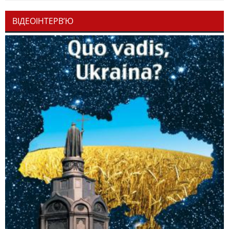
ВІДЕОІНТЕРВ’Ю