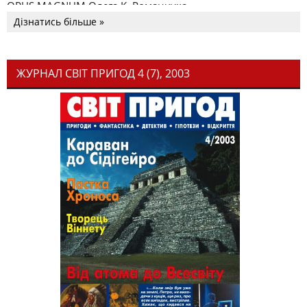
OPUS MAGNUM Олега К. Романчука
Дізнатись більше »
ЖУРНАЛ СВІТ ПРИГОД 4 (7), 2003