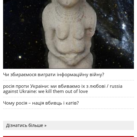
Чи збираємося виграти інформаційну війну?
росія проти України: ми вбиваємо їх з любові / russia
against Ukraine: we kill them out of love
Чому росія – нація вбивць і катів?
Дізнатись більше »