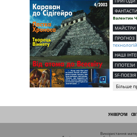
ПРИГОДИ
ФАНТАСТ
Валентин 
МАЙСТРИ
ПРОГНОЗ
технологі
НАШІ ІНТЕ
ГІПОТЕЗИ
SF-ПОЕЗІЯ
Більше п
УНІВЕРСУМ
СВ
Використання матер