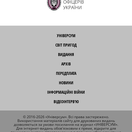
УНІВЕРСУМ
СВІТ ПРИГОД
ВИДАННЯ
АРХІВ
ПЕРЕДПЛАТА
НОВИНИ
ІНФОРМАЦІЙНІ ВІЙНИ
ВІДЕОІНТЕРВ'Ю
© 2016-2026 «Універсум». Всі права застережено.
Використання матеріалів сайту для друкованих видань
дозволяється за умови посилання на журнал «УНІВЕРСУМ».
Для інтернет-видань обов'язковим є пряме, відкрите для