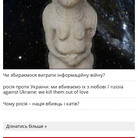
Чи збираємося виграти інформаційну війну?
росія проти України: ми вбиваємо їх з любові / russia
against Ukraine: we kill them out of love
Чому росія – нація вбивць і катів?
Дізнатись більше »