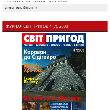
OPUS MAGNUM Олега К. Романчука
Дізнатись більше »
ЖУРНАЛ СВІТ ПРИГОД 4 (7), 2003