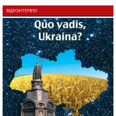
ВІДЕОІНТЕРВ’Ю