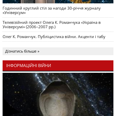
Годинний круглий стіл за нагоди 30-річчя журналу
«Універсум»
Телевізійний проект Олега К. Романчука «Україна в
Універсумі» (2006–2007 рр.)
Олег К. Романчук. Публіцистика війни. Акценти і табу
Дізнатись більше »
ІНФОРМАЦІЙНІ ВІЙНИ