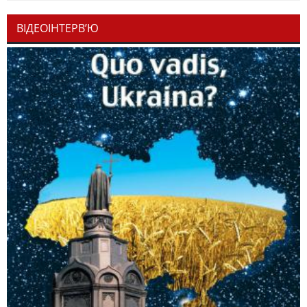
ВІДЕОІНТЕРВ’Ю