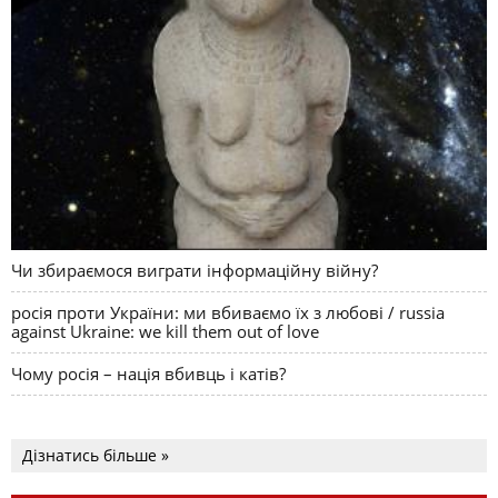
Чи збираємося виграти інформаційну війну?
росія проти України: ми вбиваємо їх з любові / russia
against Ukraine: we kill them out of love
Чому росія – нація вбивць і катів?
Дізнатись більше »