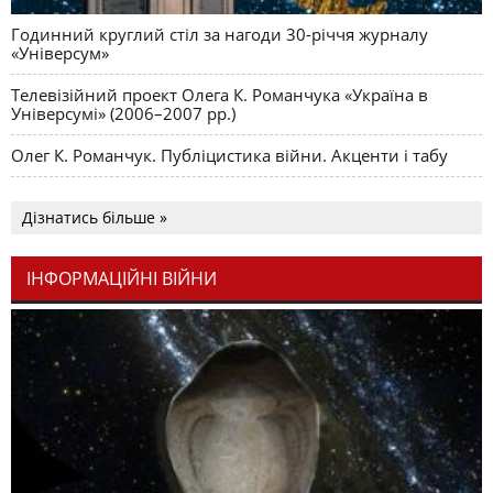
Годинний круглий стіл за нагоди 30-річчя журналу
«Універсум»
Телевізійний проект Олега К. Романчука «Україна в
Універсумі» (2006–2007 рр.)
Олег К. Романчук. Публіцистика війни. Акценти і табу
Дізнатись більше »
ІНФОРМАЦІЙНІ ВІЙНИ