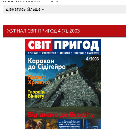
OPUS MAGNUM Олега К. Романчука
Дізнатись більше »
ЖУРНАЛ СВІТ ПРИГОД 4 (7), 2003