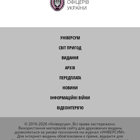
УНІВЕРСУМ
СВІТ ПРИГОД
ВИДАННЯ
АРХІВ
ПЕРЕДПЛАТА
НОВИНИ
ІНФОРМАЦІЙНІ ВІЙНИ
ВІДЕОІНТЕРВ'Ю
© 2016-2026 «Універсум». Всі права застережено.
Використання матеріалів сайту для друкованих видань
дозволяється за умови посилання на журнал «УНІВЕРСУМ».
Для інтернет-видань обов'язковим є пряме, відкрите для