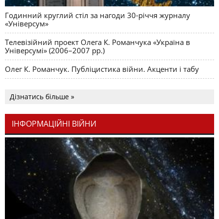
Годинний круглий стіл за нагоди 30-річчя журналу
«Універсум»
Телевізійний проект Олега К. Романчука «Україна в
Універсумі» (2006–2007 рр.)
Олег К. Романчук. Публіцистика війни. Акценти і табу
Дізнатись більше »
ІНФОРМАЦІЙНІ ВІЙНИ