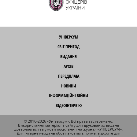
УНІВЕРСУМ
СВІТ ПРИГОД
ВИДАННЯ
АРХІВ
ПЕРЕДПЛАТА
НОВИНИ
ІНФОРМАЦІЙНІ ВІЙНИ
ВІДЕОІНТЕРВ'Ю
© 2016-2026 «Універсум». Всі права застережено.
Використання матеріалів сайту для друкованих видань
дозволяється за умови посилання на журнал «УНІВЕРСУМ».
Для інтернет-видань обов'язковим є пряме, відкрите для