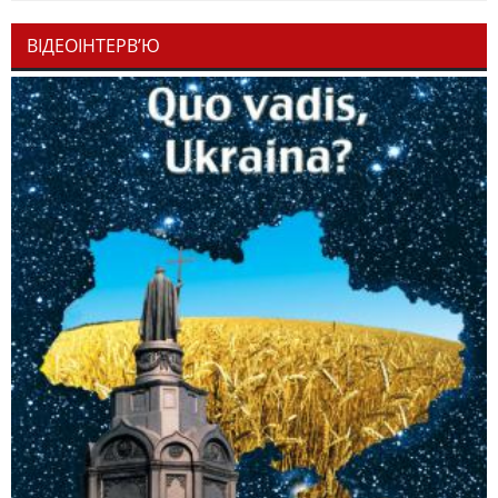
ВІДЕОІНТЕРВ’Ю