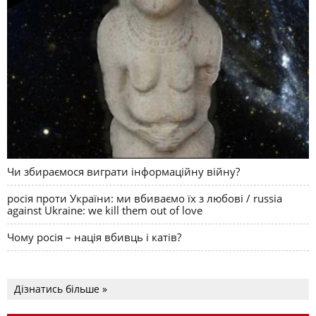
Чи збираємося виграти інформаційну війну?
росія проти України: ми вбиваємо їх з любові / russia
against Ukraine: we kill them out of love
Чому росія – нація вбивць і катів?
Дізнатись більше »