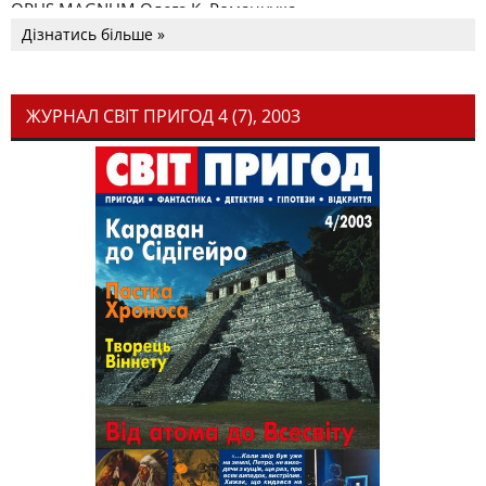
OPUS MAGNUM Олега К. Романчука
Дізнатись більше »
ЖУРНАЛ СВІТ ПРИГОД 4 (7), 2003