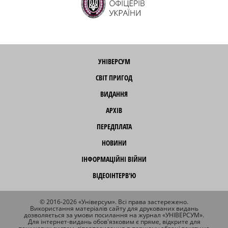
УНІВЕРСУМ
СВІТ ПРИГОД
ВИДАННЯ
АРХІВ
ПЕРЕДПЛАТА
НОВИНИ
ІНФОРМАЦІЙНІ ВІЙНИ
ВІДЕОІНТЕРВ'Ю
© 2016-2026 «Універсум». Всі права застережено.
Використання матеріалів сайту для друкованих видань
дозволяється за умови посилання на журнал «УНІВЕРСУМ».
Для інтернет-видань обов'язковим є пряме, відкрите для