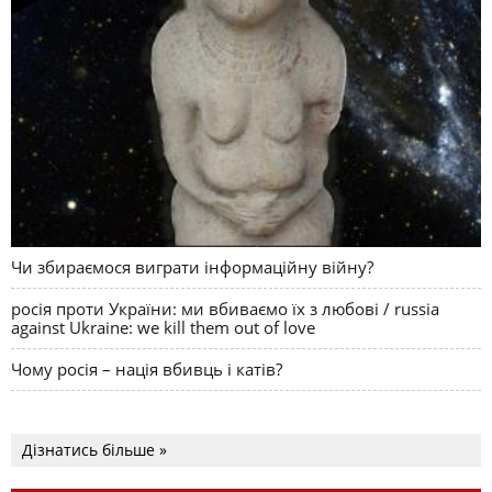
Чи збираємося виграти інформаційну війну?
росія проти України: ми вбиваємо їх з любові / russia
against Ukraine: we kill them out of love
Чому росія – нація вбивць і катів?
Дізнатись більше »