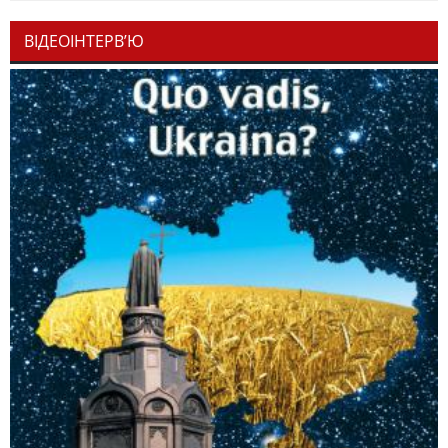
ВІДЕОІНТЕРВ’Ю