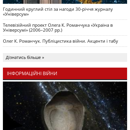
Годинний круглий стіл за нагоди 30-річчя журналу
«Універсум»
Телевізійний проект Олега К. Романчука «Україна в
Універсумі» (2006–2007 рр.)
Олег К. Романчук. Публіцистика війни. Акценти і табу
Дізнатись більше »
ІНФОРМАЦІЙНІ ВІЙНИ