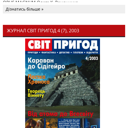
OPUS MAGNUM Олега К. Романчука
Дізнатись більше »
ЖУРНАЛ СВІТ ПРИГОД 4 (7), 2003