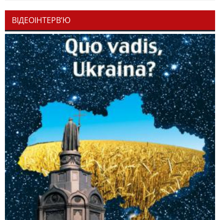
ВІДЕОІНТЕРВ’Ю