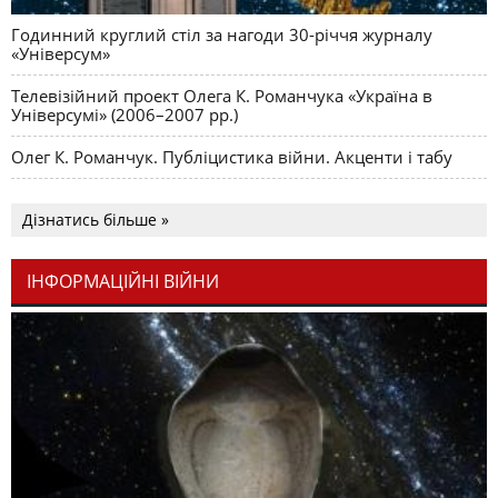
Годинний круглий стіл за нагоди 30-річчя журналу
«Універсум»
Телевізійний проект Олега К. Романчука «Україна в
Універсумі» (2006–2007 рр.)
Олег К. Романчук. Публіцистика війни. Акценти і табу
Дізнатись більше »
ІНФОРМАЦІЙНІ ВІЙНИ