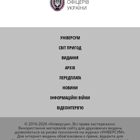
УНІВЕРСУМ
СВІТ ПРИГОД
ВИДАННЯ
АРХІВ
ПЕРЕДПЛАТА
НОВИНИ
ІНФОРМАЦІЙНІ ВІЙНИ
ВІДЕОІНТЕРВ'Ю
© 2016-2026 «Універсум». Всі права застережено.
Використання матеріалів сайту для друкованих видань
дозволяється за умови посилання на журнал «УНІВЕРСУМ».
Для інтернет-видань обов'язковим є пряме, відкрите для