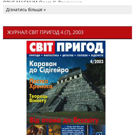
OPUS MAGNUM Олега К. Романчука
Дізнатись більше »
ЖУРНАЛ СВІТ ПРИГОД 4 (7), 2003