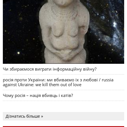
Чи збираємося виграти інформаційну війну?
росія проти України: ми вбиваємо їх з любові / russia
against Ukraine: we kill them out of love
Чому росія – нація вбивць і катів?
Дізнатись більше »