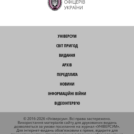
УНІВЕРСУМ
СВІТ ПРИГОД
ВИДАННЯ
АРХІВ
ПЕРЕДПЛАТА
НОВИНИ
ІНФОРМАЦІЙНІ ВІЙНИ
ВІДЕОІНТЕРВ'Ю
© 2016-2026 «Універсум». Всі права застережено.
Використання матеріалів сайту для друкованих видань
дозволяється за умови посилання на журнал «УНІВЕРСУМ».
Для інтернет-видань обов'язковим є пряме, відкрите для