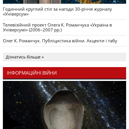
Годинний круглий стіл за нагоди 30-річчя журналу
«Універсум»
Телевізійний проект Олега К. Романчука «Україна в
Універсумі» (2006–2007 рр.)
Олег К. Романчук. Публіцистика війни. Акценти і табу
Дізнатись більше »
ІНФОРМАЦІЙНІ ВІЙНИ