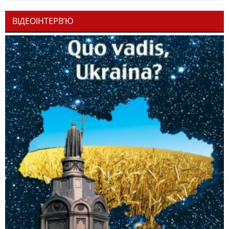
ВІДЕОІНТЕРВ’Ю