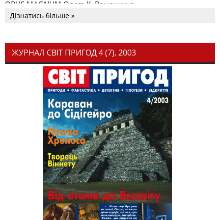
OPUS MAGNUM Олега К. Романчука
Дізнатись більше »
ЖУРНАЛ СВІТ ПРИГОД 4 (7), 2003