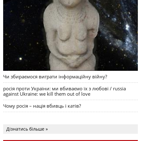
Чи збираємося виграти інформаційну війну?
росія проти України: ми вбиваємо їх з любові / russia
against Ukraine: we kill them out of love
Чому росія – нація вбивць і катів?
Дізнатись більше »