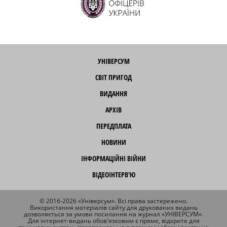
УНІВЕРСУМ
СВІТ ПРИГОД
ВИДАННЯ
АРХІВ
ПЕРЕДПЛАТА
НОВИНИ
ІНФОРМАЦІЙНІ ВІЙНИ
ВІДЕОІНТЕРВ'Ю
© 2016-2026 «Універсум». Всі права застережено.
Використання матеріалів сайту для друкованих видань
дозволяється за умови посилання на журнал «УНІВЕРСУМ».
Для інтернет-видань обов'язковим є пряме, відкрите для