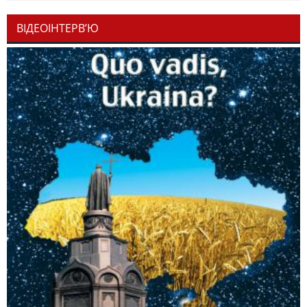
ВІДЕОІНТЕРВ’Ю