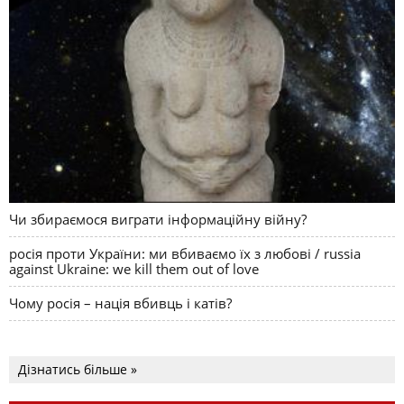
Чи збираємося виграти інформаційну війну?
росія проти України: ми вбиваємо їх з любові / russia
against Ukraine: we kill them out of love
Чому росія – нація вбивць і катів?
Дізнатись більше »