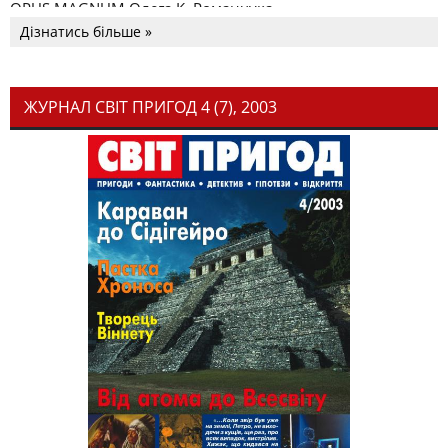
OPUS MAGNUM Олега К. Романчука
Дізнатись більше »
ЖУРНАЛ СВІТ ПРИГОД 4 (7), 2003