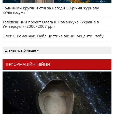
Годинний круглий стіл за нагоди 30-річчя журналу
«Універсум»
Телевізійний проект Олега К. Романчука «Україна в
Універсумі» (2006–2007 рр.)
Олег К. Романчук. Публіцистика війни. Акценти і табу
Дізнатись більше »
ІНФОРМАЦІЙНІ ВІЙНИ