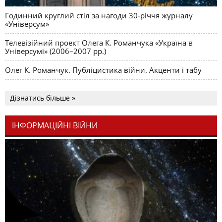
Годинний круглий стіл за нагоди 30-річчя журналу
«Універсум»
Телевізійний проект Олега К. Романчука «Україна в
Універсумі» (2006–2007 рр.)
Олег К. Романчук. Публіцистика війни. Акценти і табу
Дізнатись більше »
ІНФОРМАЦІЙНІ ВІЙНИ