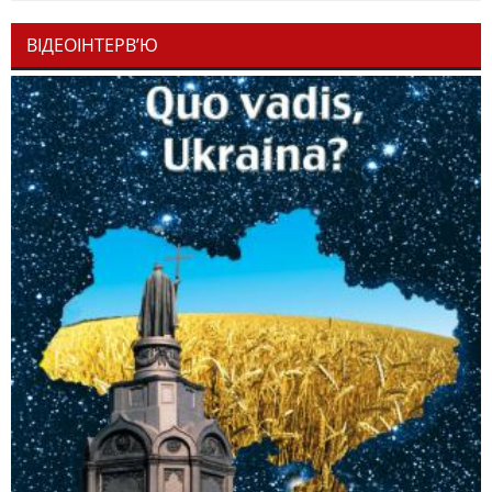
ВІДЕОІНТЕРВ’Ю