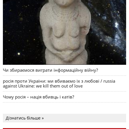
Чи збираємося виграти інформаційну війну?
росія проти України: ми вбиваємо їх з любові / russia
against Ukraine: we kill them out of love
Чому росія – нація вбивць і катів?
Дізнатись більше »