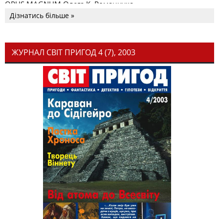
OPUS MAGNUM Олега К. Романчука
Дізнатись більше »
ЖУРНАЛ СВІТ ПРИГОД 4 (7), 2003