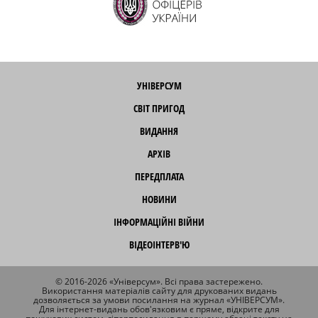
УНІВЕРСУМ
СВІТ ПРИГОД
ВИДАННЯ
АРХІВ
ПЕРЕДПЛАТА
НОВИНИ
ІНФОРМАЦІЙНІ ВІЙНИ
ВІДЕОІНТЕРВ'Ю
© 2016-2026 «Універсум». Всі права застережено.
Використання матеріалів сайту для друкованих видань
дозволяється за умови посилання на журнал «УНІВЕРСУМ».
Для інтернет-видань обов'язковим є пряме, відкрите для