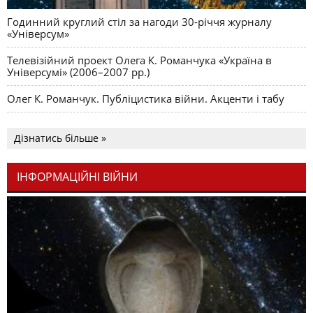
Годинний круглий стіл за нагоди 30-річчя журналу
«Універсум»
Телевізійний проект Олега К. Романчука «Україна в
Універсумі» (2006–2007 рр.)
Олег К. Романчук. Публіцистика війни. Акценти і табу
Дізнатись більше »
ІНФОРМАЦІЙНІ ВІЙНИ