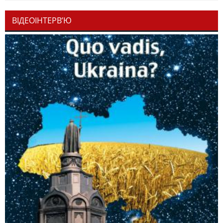
ВІДЕОІНТЕРВ’Ю