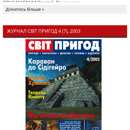
OPUS MAGNUM Олега К. Романчука
Дізнатись більше »
ЖУРНАЛ СВІТ ПРИГОД 4 (7), 2003