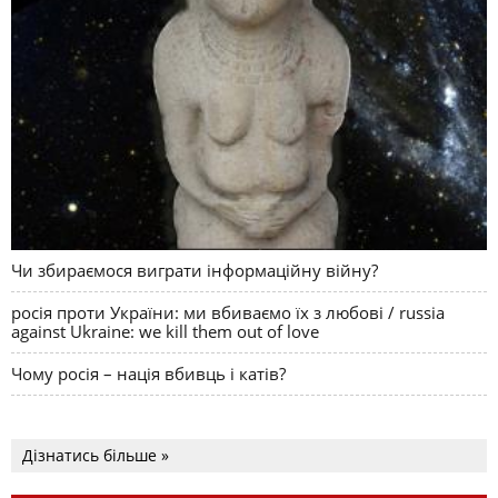
Чи збираємося виграти інформаційну війну?
росія проти України: ми вбиваємо їх з любові / russia
against Ukraine: we kill them out of love
Чому росія – нація вбивць і катів?
Дізнатись більше »