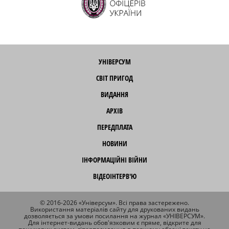
УНІВЕРСУМ
СВІТ ПРИГОД
ВИДАННЯ
АРХІВ
ПЕРЕДПЛАТА
НОВИНИ
ІНФОРМАЦІЙНІ ВІЙНИ
ВІДЕОІНТЕРВ'Ю
© 2016-2026 «Універсум». Всі права застережено.
Використання матеріалів сайту для друкованих видань
дозволяється за умови посилання на журнал «УНІВЕРСУМ».
Для інтернет-видань обов'язковим є пряме, відкрите для