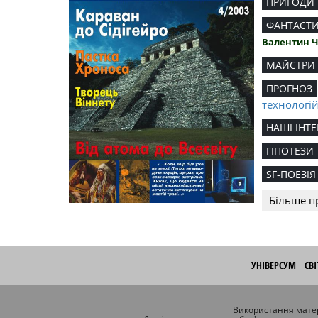
ПРИГОДИ
ФАНТАСТ
Валентин 
МАЙСТРИ
ПРОГНОЗ
технологі
НАШІ ІНТЕ
ГІПОТЕЗИ
SF-ПОЕЗІЯ
Більше п
УНІВЕРСУМ
СВ
Використання матер