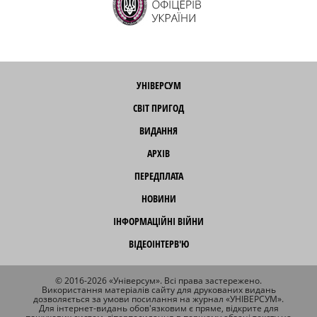
УНІВЕРСУМ
СВІТ ПРИГОД
ВИДАННЯ
АРХІВ
ПЕРЕДПЛАТА
НОВИНИ
ІНФОРМАЦІЙНІ ВІЙНИ
ВІДЕОІНТЕРВ'Ю
© 2016-2026 «Універсум». Всі права застережено.
Використання матеріалів сайту для друкованих видань
дозволяється за умови посилання на журнал «УНІВЕРСУМ».
Для інтернет-видань обов'язковим є пряме, відкрите для