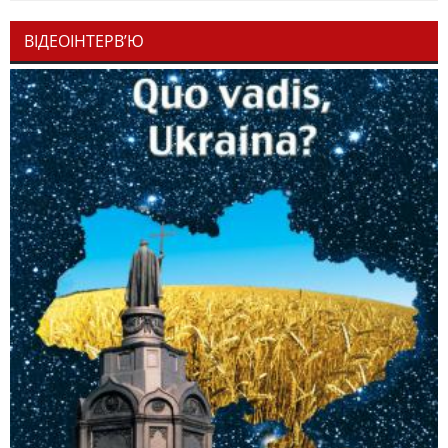
ВІДЕОІНТЕРВ’Ю