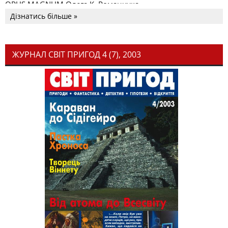
OPUS MAGNUM Олега К. Романчука
Дізнатись більше »
ЖУРНАЛ СВІТ ПРИГОД 4 (7), 2003