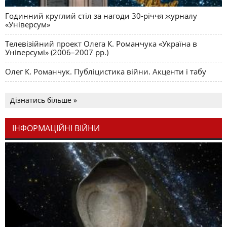
Годинний круглий стіл за нагоди 30-річчя журналу
«Універсум»
Телевізійний проект Олега К. Романчука «Україна в
Універсумі» (2006–2007 рр.)
Олег К. Романчук. Публіцистика війни. Акценти і табу
Дізнатись більше »
ІНФОРМАЦІЙНІ ВІЙНИ