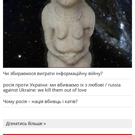
Чи збираємося виграти інформаційну війну?
росія проти України: ми вбиваємо їх з любові / russia
against Ukraine: we kill them out of love
Чому росія – нація вбивць і катів?
Дізнатись більше »