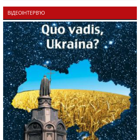
ВІДЕОІНТЕРВ’Ю