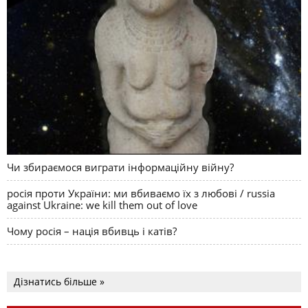
Чи збираємося виграти інформаційну війну?
росія проти України: ми вбиваємо їх з любові / russia
against Ukraine: we kill them out of love
Чому росія – нація вбивць і катів?
Дізнатись більше »