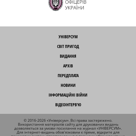
УНІВЕРСУМ
СВІТ ПРИГОД
ВИДАННЯ
АРХІВ
ПЕРЕДПЛАТА
НОВИНИ
ІНФОРМАЦІЙНІ ВІЙНИ
ВІДЕОІНТЕРВ'Ю
© 2016-2026 «Універсум». Всі права застережено.
Використання матеріалів сайту для друкованих видань
дозволяється за умови посилання на журнал «УНІВЕРСУМ».
Для інтернет-видань обов'язковим є пряме, відкрите для