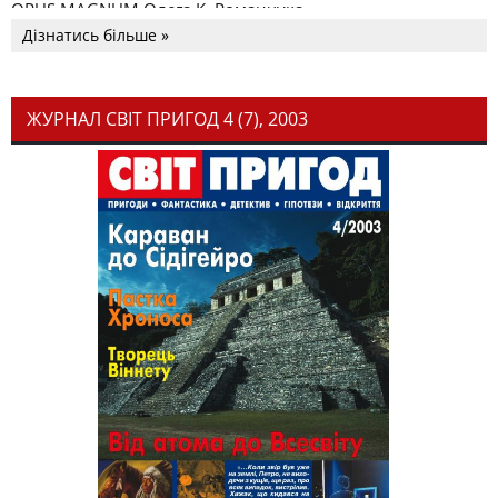
OPUS MAGNUM Олега К. Романчука
Дізнатись більше »
ЖУРНАЛ СВІТ ПРИГОД 4 (7), 2003