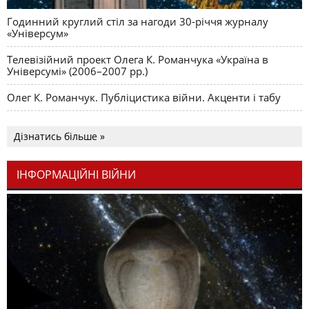
Годинний круглий стіл за нагоди 30-річчя журналу
«Універсум»
Телевізійний проект Олега К. Романчука «Україна в
Універсумі» (2006–2007 рр.)
Олег К. Романчук. Публіцистика війни. Акценти і табу
Дізнатись більше »
ІНФОРМАЦІЙНІ ВІЙНИ