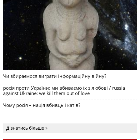
Чи збираємося виграти інформаційну війну?
росія проти України: ми вбиваємо їх з любові / russia
against Ukraine: we kill them out of love
Чому росія – нація вбивць і катів?
Дізнатись більше »