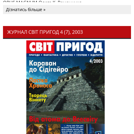
OPUS MAGNUM Олега К. Романчука
Дізнатись більше »
ЖУРНАЛ СВІТ ПРИГОД 4 (7), 2003