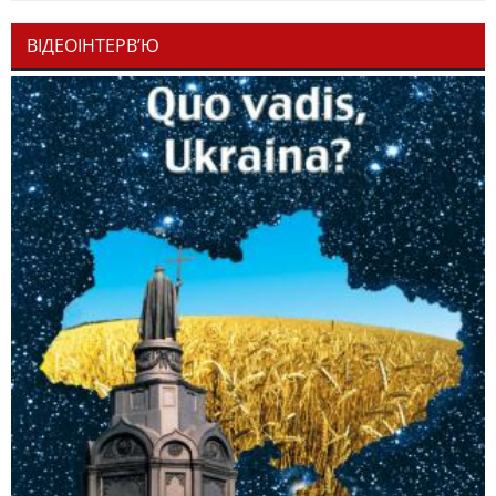
ВІДЕОІНТЕРВ’Ю