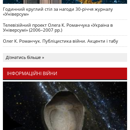
Годинний круглий стіл за нагоди 30-річчя журналу
«Універсум»
Телевізійний проект Олега К. Романчука «Україна в
Універсумі» (2006–2007 рр.)
Олег К. Романчук. Публіцистика війни. Акценти і табу
Дізнатись більше »
ІНФОРМАЦІЙНІ ВІЙНИ