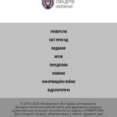
УНІВЕРСУМ
СВІТ ПРИГОД
ВИДАННЯ
АРХІВ
ПЕРЕДПЛАТА
НОВИНИ
ІНФОРМАЦІЙНІ ВІЙНИ
ВІДЕОІНТЕРВ'Ю
© 2016-2026 «Універсум». Всі права застережено.
Використання матеріалів сайту для друкованих видань
дозволяється за умови посилання на журнал «УНІВЕРСУМ».
Для інтернет-видань обов'язковим є пряме, відкрите для