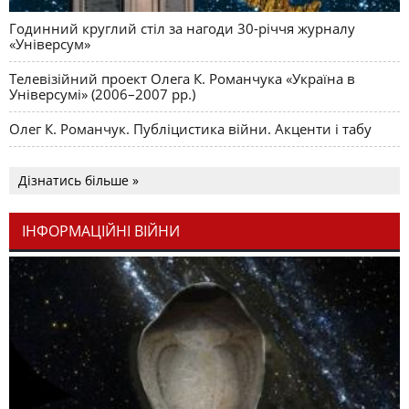
Годинний круглий стіл за нагоди 30-річчя журналу
«Універсум»
Телевізійний проект Олега К. Романчука «Україна в
Універсумі» (2006–2007 рр.)
Олег К. Романчук. Публіцистика війни. Акценти і табу
Дізнатись більше »
ІНФОРМАЦІЙНІ ВІЙНИ