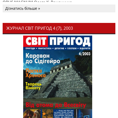
OPUS MAGNUM Олега К. Романчука
Дізнатись більше »
ЖУРНАЛ СВІТ ПРИГОД 4 (7), 2003