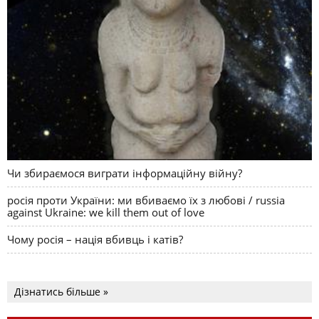
Чи збираємося виграти інформаційну війну?
росія проти України: ми вбиваємо їх з любові / russia
against Ukraine: we kill them out of love
Чому росія – нація вбивць і катів?
Дізнатись більше »