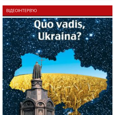
ВІДЕОІНТЕРВ’Ю