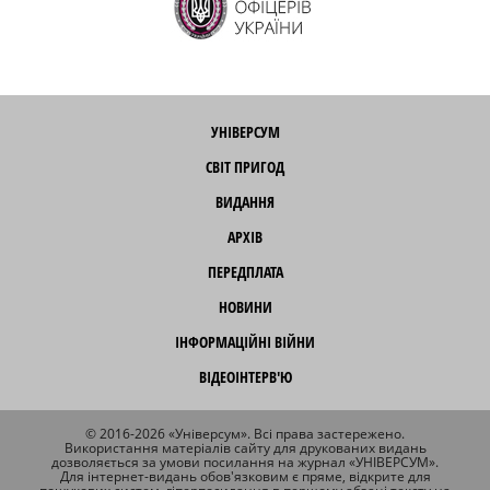
УНІВЕРСУМ
СВІТ ПРИГОД
ВИДАННЯ
АРХІВ
ПЕРЕДПЛАТА
НОВИНИ
ІНФОРМАЦІЙНІ ВІЙНИ
ВІДЕОІНТЕРВ'Ю
© 2016-2026 «Універсум». Всі права застережено.
Використання матеріалів сайту для друкованих видань
дозволяється за умови посилання на журнал «УНІВЕРСУМ».
Для інтернет-видань обов'язковим є пряме, відкрите для