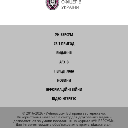
УНІВЕРСУМ
СВІТ ПРИГОД
ВИДАННЯ
АРХІВ
ПЕРЕДПЛАТА
НОВИНИ
ІНФОРМАЦІЙНІ ВІЙНИ
ВІДЕОІНТЕРВ'Ю
© 2016-2026 «Універсум». Всі права застережено.
Використання матеріалів сайту для друкованих видань
дозволяється за умови посилання на журнал «УНІВЕРСУМ».
Для інтернет-видань обов'язковим є пряме, відкрите для