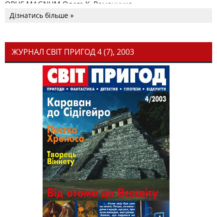
OPUS MAGNUM Олега К. Романчука
Дізнатись більше »
ЖУРНАЛ СВІТ ПРИГОД 4 (7), 2003