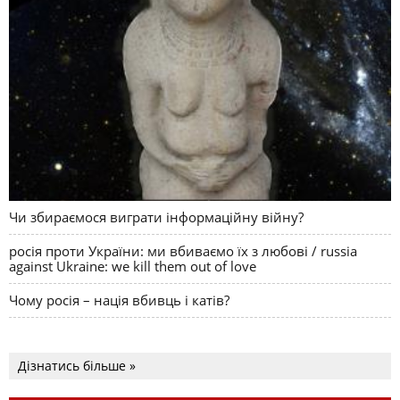
Чи збираємося виграти інформаційну війну?
росія проти України: ми вбиваємо їх з любові / russia
against Ukraine: we kill them out of love
Чому росія – нація вбивць і катів?
Дізнатись більше »