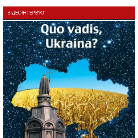
ВІДЕОІНТЕРВ’Ю