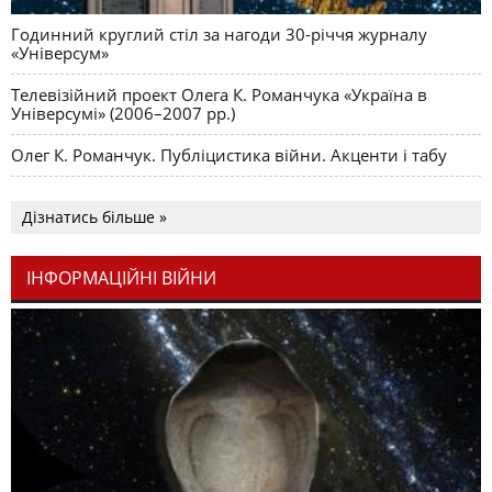
Годинний круглий стіл за нагоди 30-річчя журналу
«Універсум»
Телевізійний проект Олега К. Романчука «Україна в
Універсумі» (2006–2007 рр.)
Олег К. Романчук. Публіцистика війни. Акценти і табу
Дізнатись більше »
ІНФОРМАЦІЙНІ ВІЙНИ