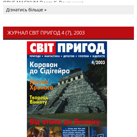
OPUS MAGNUM Олега К. Романчука
Дізнатись більше »
ЖУРНАЛ СВІТ ПРИГОД 4 (7), 2003