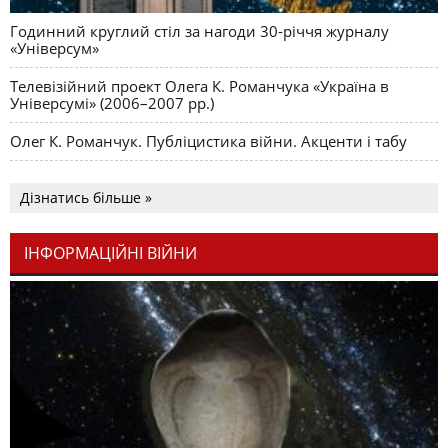
Годинний круглий стіл за нагоди 30-річчя журналу
«Універсум»
Телевізійний проект Олега К. Романчука «Україна в
Універсумі» (2006–2007 рр.)
Олег К. Романчук. Публіцистика війни. Акценти і табу
Дізнатись більше »
ІНФОРМАЦІЙНІ ВІЙНИ