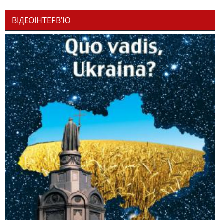
ВІДЕОІНТЕРВ’Ю