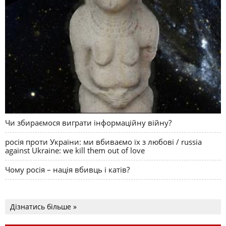
Чи збираємося виграти інформаційну війну?
росія проти України: ми вбиваємо їх з любові / russia
against Ukraine: we kill them out of love
Чому росія – нація вбивць і катів?
Дізнатись більше »