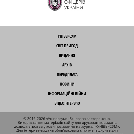
УНІВЕРСУМ
СВІТ ПРИГОД
ВИДАННЯ
АРХІВ
ПЕРЕДПЛАТА
НОВИНИ
ІНФОРМАЦІЙНІ ВІЙНИ
ВІДЕОІНТЕРВ'Ю
© 2016-2026 «Універсум». Всі права застережено.
Використання матеріалів сайту для друкованих видань
дозволяється за умови посилання на журнал «УНІВЕРСУМ».
Для інтернет-видань обов'язковим є пряме, відкрите для