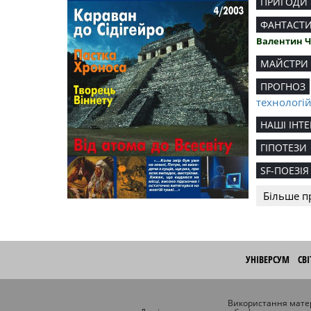
ПРИГОДИ
ФАНТАСТ
Валентин 
МАЙСТРИ
ПРОГНОЗ
технологі
НАШІ ІНТЕ
ГІПОТЕЗИ
SF-ПОЕЗІЯ
Більше п
УНІВЕРСУМ
СВ
Використання матер