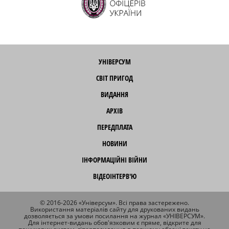
УНІВЕРСУМ
СВІТ ПРИГОД
ВИДАННЯ
АРХІВ
ПЕРЕДПЛАТА
НОВИНИ
ІНФОРМАЦІЙНІ ВІЙНИ
ВІДЕОІНТЕРВ'Ю
© 2016-2026 «Універсум». Всі права застережено.
Використання матеріалів сайту для друкованих видань
дозволяється за умови посилання на журнал «УНІВЕРСУМ».
Для інтернет-видань обов'язковим є пряме, відкрите для