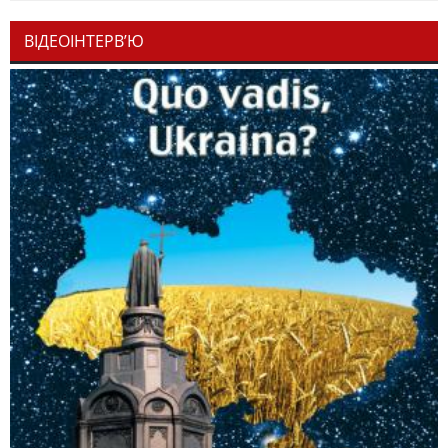
ВІДЕОІНТЕРВ’Ю