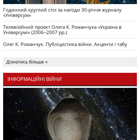
Годинний круглий стіл за нагоди 30-річчя журналу
«Універсум»
Телевізійний проект Олега К. Романчука «Україна в
Універсумі» (2006–2007 рр.)
Олег К. Романчук. Публіцистика війни. Акценти і табу
Дізнатись більше »
ІНФОРМАЦІЙНІ ВІЙНИ