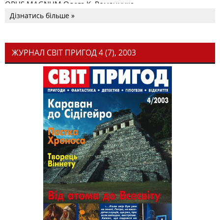
OPUS MAGNUM Олега К. Романчука
Дізнатись більше »
ЖУРНАЛ СВІТ ПРИГОД 4 (7), 2003