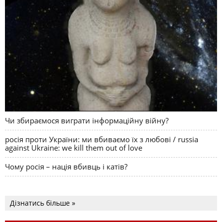
Чи збираємося виграти інформаційну війну?
росія проти України: ми вбиваємо їх з любові / russia
against Ukraine: we kill them out of love
Чому росія – нація вбивць і катів?
Дізнатись більше »