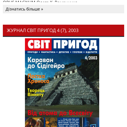
OPUS MAGNUM Олега К. Романчука
Дізнатись більше »
ЖУРНАЛ СВІТ ПРИГОД 4 (7), 2003