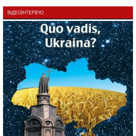
ВІДЕОІНТЕРВ’Ю