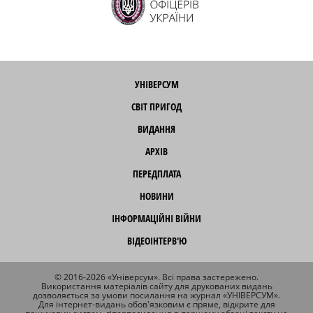
УНІВЕРСУМ
СВІТ ПРИГОД
ВИДАННЯ
АРХІВ
ПЕРЕДПЛАТА
НОВИНИ
ІНФОРМАЦІЙНІ ВІЙНИ
ВІДЕОІНТЕРВ'Ю
© 2016-2026 «Універсум». Всі права застережено.
Використання матеріалів сайту для друкованих видань
дозволяється за умови посилання на журнал «УНІВЕРСУМ».
Для інтернет-видань обов'язковим є пряме, відкрите для