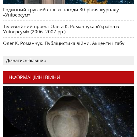
Годинний круглий стіл за нагоди 30-річчя журналу
«Універсум»
Телевізійний проект Олега К. Романчука «Україна в
Універсумі» (2006–2007 рр.)
Олег К. Романчук. Публіцистика війни. Акценти і табу
Дізнатись більше »
ІНФОРМАЦІЙНІ ВІЙНИ