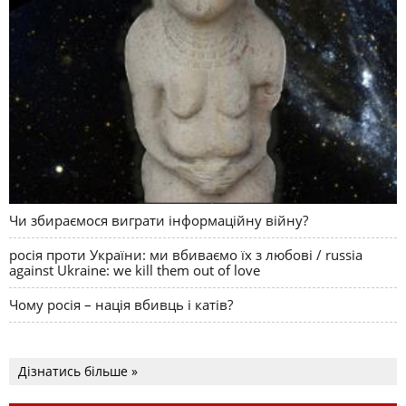
Чи збираємося виграти інформаційну війну?
росія проти України: ми вбиваємо їх з любові / russia
against Ukraine: we kill them out of love
Чому росія – нація вбивць і катів?
Дізнатись більше »