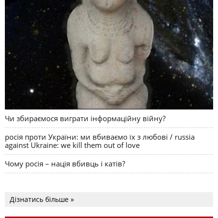
Чи збираємося виграти інформаційну війну?
росія проти України: ми вбиваємо їх з любові / russia
against Ukraine: we kill them out of love
Чому росія – нація вбивць і катів?
Дізнатись більше »