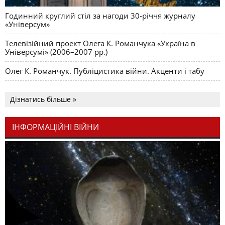
Годинний круглий стіл за нагоди 30-річчя журналу
«Універсум»
Телевізійний проект Олега К. Романчука «Україна в
Універсумі» (2006–2007 рр.)
Олег К. Романчук. Публіцистика війни. Акценти і табу
Дізнатись більше »
ІНФОРМАЦІЙНІ ВІЙНИ