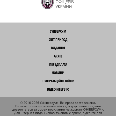
УНІВЕРСУМ
СВІТ ПРИГОД
ВИДАННЯ
АРХІВ
ПЕРЕДПЛАТА
НОВИНИ
ІНФОРМАЦІЙНІ ВІЙНИ
ВІДЕОІНТЕРВ'Ю
© 2016-2026 «Універсум». Всі права застережено.
Використання матеріалів сайту для друкованих видань
дозволяється за умови посилання на журнал «УНІВЕРСУМ».
Для інтернет-видань обов'язковим є пряме, відкрите для