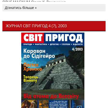
OPUS MAGNUM Олега К. Романчука
Дізнатись більше »
ЖУРНАЛ СВІТ ПРИГОД 4 (7), 2003