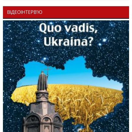
ВІДЕОІНТЕРВ’Ю